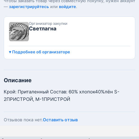
Чтобы заказать товар через совместную покупку, нужен аккаунт
—
зарегистрируйтесь
или
войдите
.
Организатор закупки
Светлагна
Подробнее об организаторе
Описание
Крой: Приталенный Состав: 60% хлопок40%лён S-
2ПРИСТРОЙ, M-1ПРИСТРОЙ
Отзывов пока нет.
Оставить отзыв