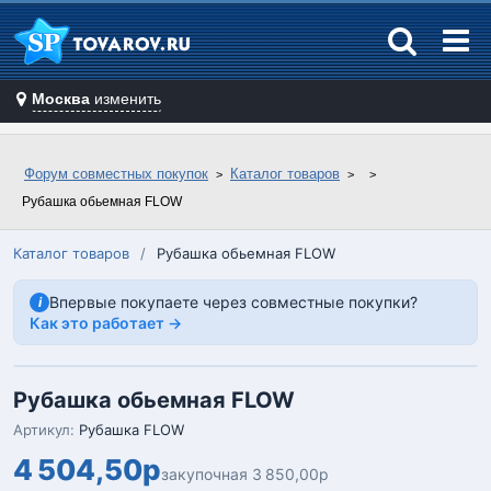
Москва
изменить
Форум совместных покупок
Каталог товаров
Рубашка обьемная FLOW
Каталог товаров
/
Рубашка обьемная FLOW
Впервые покупаете через совместные покупки?
i
Как это работает →
Рубашка обьемная FLOW
Артикул:
Рубашка FLOW
4 504,50р
закупочная 3 850,00р