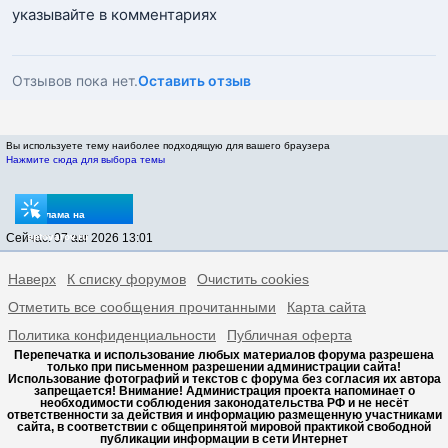
указывайте в комментариях
Отзывов пока нет.
Оставить отзыв
Вы используете тему наиболее подходящую для вашего браузера
Нажмите сюда для выбора темы
Реклама на
Сейчас: 07 авг 2026 13:01
sptovarov.ru
Наверх
К списку форумов
Очистить cookies
Отметить все сообщения прочитанными
Карта сайта
Политика конфиденциальности
Публичная оферта