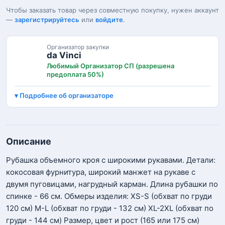
Чтобы заказать товар через совместную покупку, нужен аккаунт
—
зарегистрируйтесь
или
войдите
.
Организатор закупки
da Vinci
Любимый Организатор СП (разрешена
предоплата 50%)
Подробнее об организаторе
Описание
Рубашка объемного кроя с широкими рукавами. Детали:
кокосовая фурнитура, широкий манжет на рукаве с
двумя пуговицами, нагрудный карман. Длина рубашки по
спинке - 66 см. Обмеры изделия: XS-S (обхват по груди
120 см) M-L (обхват по груди - 132 см) XL-2XL (обхват по
груди - 144 см) Размер, цвет и рост (165 или 175 см)