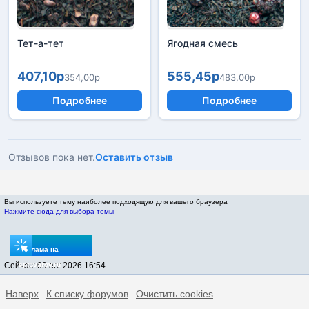
Тет-а-тет
Ягодная смесь
407,10р
555,45р
354,00р
483,00р
Подробнее
Подробнее
Отзывов пока нет.
Оставить отзыв
Вы используете тему наиболее подходящую для вашего браузера
Нажмите сюда для выбора темы
Реклама на
Сейчас: 09 авг 2026 16:54
sptovarov.ru
Наверх
К списку форумов
Очистить cookies