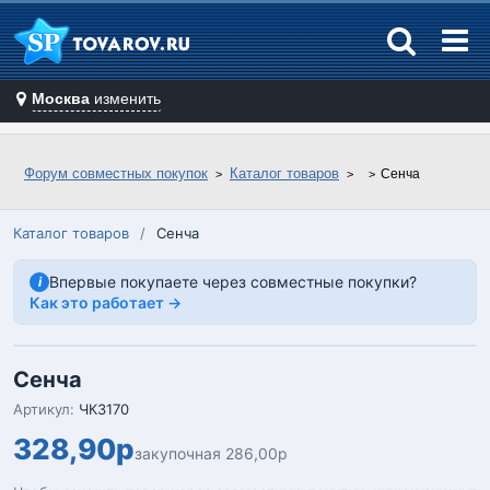
Москва
изменить
Форум совместных покупок
Каталог товаров
Сенча
Каталог товаров
/
Сенча
Впервые покупаете через совместные покупки?
i
Как это работает →
Сенча
Артикул:
ЧКЗ170
328,90р
закупочная 286,00р