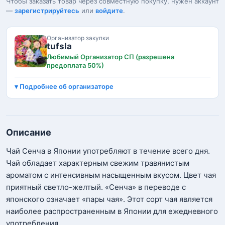
Чтобы заказать товар через совместную покупку, нужен аккаунт
—
зарегистрируйтесь
или
войдите
.
Организатор закупки
tufsla
Любимый Организатор СП (разрешена
предоплата 50%)
Подробнее об организаторе
Описание
Чай Сенча в Японии употребляют в течение всего дня.
Чай обладает характерным свежим травянистым
ароматом с интенсивным насыщенным вкусом. Цвет чая
приятный светло-желтый. «Сенча» в переводе с
японского означает «пары чая». Этот сорт чая является
наиболее распространенным в Японии для ежедневного
употребления.