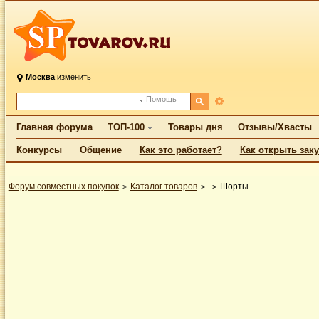
Москва
изменить
Помощь
Главная форума
ТОП-100
Товары дня
Отзывы/Хвасты
Конкурсы
Общение
Как это работает?
Как открыть зак
Форум совместных покупок
Каталог товаров
Шорты