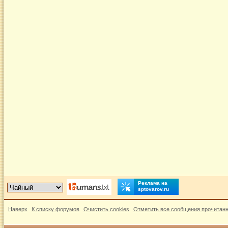
Реклама на
sptovarov.ru
Наверх
К списку форумов
Очистить cookies
Отметить все сообщения прочитан