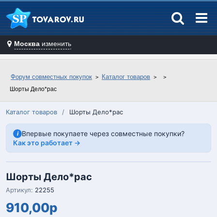
Москва
изменить
Форум совместных покупок
Каталог товаров
Шорты Дело*рас
Каталог товаров
/
Шорты Дело*рас
Впервые покупаете через совместные покупки?
i
Как это работает →
Шорты Дело*рас
Артикул:
22255
910,00р