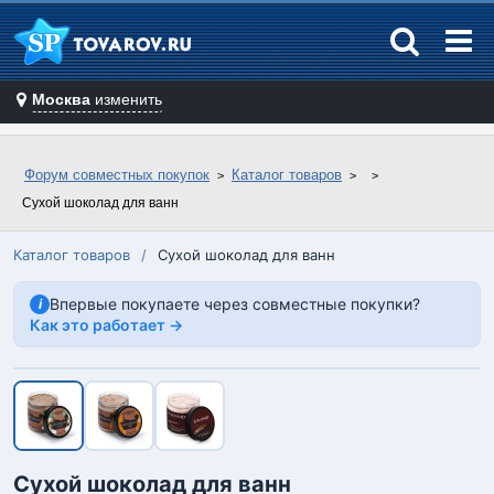
Москва
изменить
Форум совместных покупок
Каталог товаров
Сухой шоколад для ванн
Каталог товаров
/
Сухой шоколад для ванн
Впервые покупаете через совместные покупки?
i
Как это работает →
Сухой шоколад для ванн