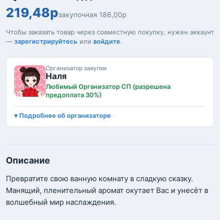
219,48р
закупочная 186,00р
Чтобы заказать товар через совместную покупку, нужен аккаунт
—
зарегистрируйтесь
или
войдите
.
Организатор закупки
Наля
Любимый Организатор СП (разрешена
предоплата 30%)
Подробнее об организаторе
Описание
Превратите свою ванную комнату в сладкую сказку.
Манящий, пленительный аромат окутает Вас и унесёт в
волшебный мир наслаждения.