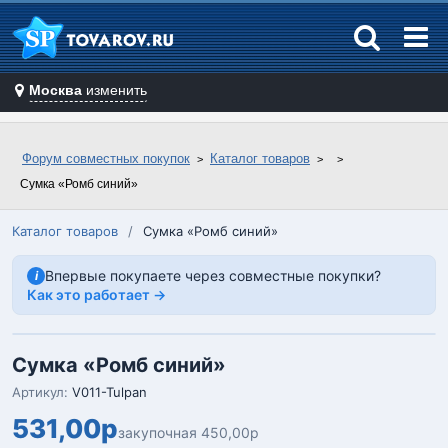
Москва
изменить
Форум совместных покупок
Каталог товаров
Сумка «Ромб синий»
Каталог товаров
/
Сумка «Ромб синий»
Впервые покупаете через совместные покупки?
i
Как это работает →
Сумка «Ромб синий»
Артикул:
V011-Tulpan
531,00р
закупочная 450,00р