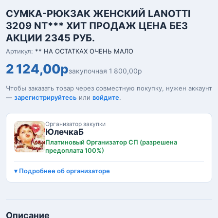
СУМКА-РЮКЗАК ЖЕНСКИЙ LANOTTI
3209 NT*** ХИТ ПРОДАЖ ЦЕНА БЕЗ
АКЦИИ 2345 РУБ.
Артикул:
** НА ОСТАТКАХ ОЧЕНЬ МАЛО
2 124,00р
закупочная 1 800,00р
Чтобы заказать товар через совместную покупку, нужен аккаунт
—
зарегистрируйтесь
или
войдите
.
Организатор закупки
ЮлечкаБ
Платиновый Организатор СП (разрешена
предоплата 100%)
Подробнее об организаторе
Описание