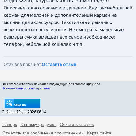
Модель8200, натуральная кожа Размер 19/5/10
Описание: одно основное отделение. Внутри: небольшой
карман для мелочей и дополнительный карман на
молнии для аксессуаров. Текстильный ремень с
возможностью регулировки. Не смотря на маленькие
размеры сумка вмещает все самое необходимое:
телефон, небольшой кошелек и т.д.
Отзывов пока нет.
Оставить отзыв
Вы используете тему наиболее подходящую для вашего браузера
Нажмите сюда для выбора темы
Реклама на
Сейчас: 10 авг 2026 06:14
sptovarov.ru
Наверх
К списку форумов
Очистить cookies
Отметить все сообщения прочитанными
Карта сайта