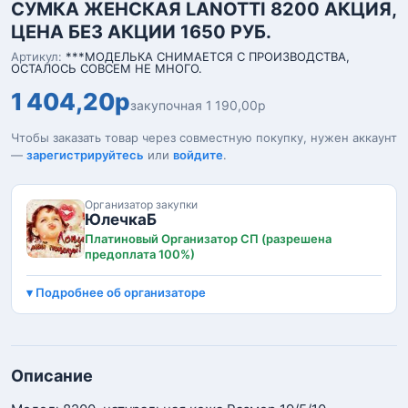
СУМКА ЖЕНСКАЯ LANOTTI 8200 АКЦИЯ,
ЦЕНА БЕЗ АКЦИИ 1650 РУБ.
Артикул:
***МОДЕЛЬКА СНИМАЕТСЯ С ПРОИЗВОДСТВА,
ОСТАЛОСЬ СОВСЕМ НЕ МНОГО.
1 404,20р
закупочная 1 190,00р
Чтобы заказать товар через совместную покупку, нужен аккаунт
—
зарегистрируйтесь
или
войдите
.
Организатор закупки
ЮлечкаБ
Платиновый Организатор СП (разрешена
предоплата 100%)
Подробнее об организаторе
Описание