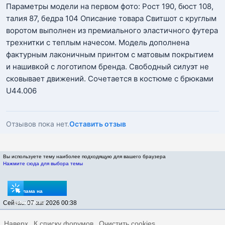
Параметры модели на первом фото: Рост 190, бюст 108,
талия 87, бедра 104 Описание товара Свитшот с круглым
воротом выполнен из премиального эластичного футера
трехнитки с теплым начесом. Модель дополнена
фактурным лаконичным принтом с матовым покрытием
и нашивкой с логотипом бренда. Свободный силуэт не
сковывает движений. Сочетается в костюме с брюками
U44.006
Отзывов пока нет.
Оставить отзыв
Вы используете тему наиболее подходящую для вашего браузера
Нажмите сюда для выбора темы
Реклама на
Сейчас: 07 авг 2026 00:38
sptovarov.ru
Наверх
К списку форумов
Очистить cookies