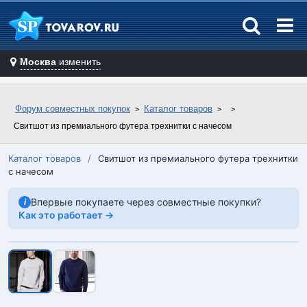
Москва
изменить
Форум совместных покупок
Каталог товаров
Свитшот из премиального футера трехнитки с начесом
Каталог товаров
/
Свитшот из премиального футера трехнитки
с начесом
Впервые покупаете через совместные покупки?
i
Как это работает →