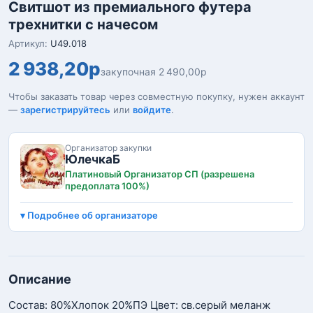
Свитшот из премиального футера
трехнитки с начесом
Артикул:
U49.018
2 938,20р
закупочная 2 490,00р
Чтобы заказать товар через совместную покупку, нужен аккаунт
—
зарегистрируйтесь
или
войдите
.
Организатор закупки
ЮлечкаБ
Платиновый Организатор СП (разрешена
предоплата 100%)
Подробнее об организаторе
Описание
Состав: 80%Хлопок 20%ПЭ Цвет: св.серый меланж