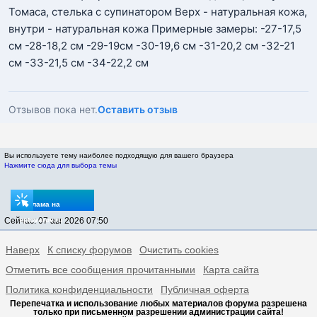
Томаса, стелька с супинатором Верх - натуральная кожа,
внутри - натуральная кожа Примерные замеры: -27-17,5
см -28-18,2 см -29-19см -30-19,6 см -31-20,2 см -32-21
см -33-21,5 см -34-22,2 см
Отзывов пока нет.
Оставить отзыв
Вы используете тему наиболее подходящую для вашего браузера
Нажмите сюда для выбора темы
Реклама на
Сейчас: 07 авг 2026 07:50
sptovarov.ru
Наверх
К списку форумов
Очистить cookies
Отметить все сообщения прочитанными
Карта сайта
Политика конфиденциальности
Публичная оферта