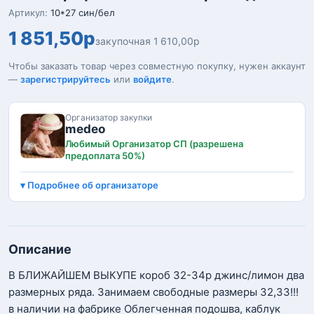
Артикул:
10*27 син/бел
1 851,50р
закупочная 1 610,00р
Чтобы заказать товар через совместную покупку, нужен аккаунт
—
зарегистрируйтесь
или
войдите
.
Организатор закупки
medeo
Любимый Организатор СП (разрешена
предоплата 50%)
Подробнее об организаторе
Описание
В БЛИЖАЙШЕМ ВЫКУПЕ короб 32-34р джинс/лимон два
размерных ряда. Занимаем свободные размеры 32,33!!!
в наличии на фабрике Облегченная подошва, каблук