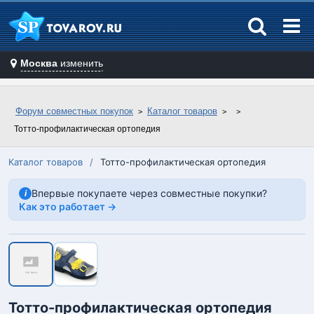
Москва
изменить
Форум совместных покупок
Каталог товаров
Тотто-профилактическая ортопедия
Каталог товаров
/
Тотто-профилактическая ортопедия
Впервые покупаете через совместные покупки?
i
Как это работает →
Тотто-профилактическая ортопедия