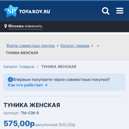
Москва
изменить
Форум совместных покупок
Каталог товаров
ТУНИКА ЖЕНСКАЯ
Каталог товаров
/
ТУНИКА ЖЕНСКАЯ
Впервые покупаете через совместные покупки?
i
Как это работает →
ТУНИКА ЖЕНСКАЯ
Артикул:
TM-03K-9
575,00р
закупочная 500,00р