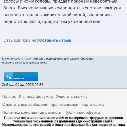
волосы и кожу головы, придает локонам невероятный
блеск. Высокоактивные компоненты в составе шампуня
наполняют волосы живительной силой, восполняют
недостаток влаги, придают им ухоженный вид.
Отзывов пока нет.
Оставить отзыв
Вы используете тему наиболее подходящую для вашего браузера
Нажмите сюда для выбора темы
Реклама на
Сейчас: 09 авг 2026 05:56
sptovarov.ru
Наверх
К списку форумов
Очистить cookies
Отметить все сообщения прочитанными
Карта сайта
Политика конфиденциальности
Публичная оферта