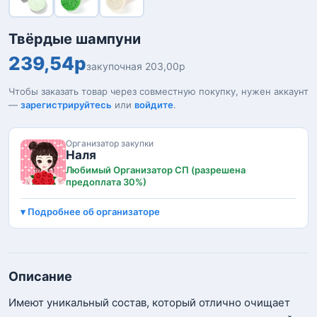
Твёрдые шампуни
239,54р
закупочная 203,00р
Чтобы заказать товар через совместную покупку, нужен аккаунт
—
зарегистрируйтесь
или
войдите
.
Организатор закупки
Наля
Любимый Организатор СП (разрешена
предоплата 30%)
Подробнее об организаторе
Описание
Имеют уникальный состав, который отлично очищает