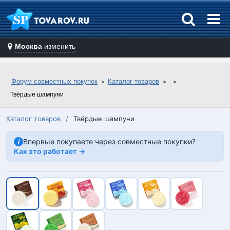
Москва
изменить
Форум совместных покупок
Каталог товаров
Твёрдые шампуни
Каталог товаров
/
Твёрдые шампуни
Впервые покупаете через совместные покупки?
i
Как это работает →