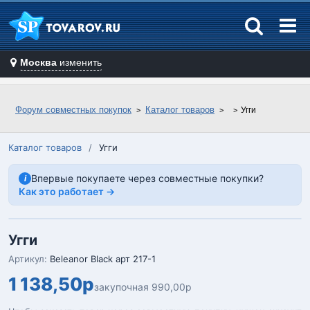
Москва
изменить
Форум совместных покупок
Каталог товаров
Угги
Каталог товаров
/
Угги
Впервые покупаете через совместные покупки?
i
Как это работает →
Угги
Артикул:
Beleanor Black арт 217-1
1 138,50р
закупочная 990,00р