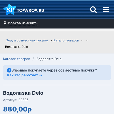
Москва
изменить
Форум совместных покупок
Каталог товаров
Водолазка Delo
Каталог товаров
/
Водолазка Delo
Впервые покупаете через совместные покупки?
i
Как это работает →
Водолазка Delo
Артикул:
22306
880,00р