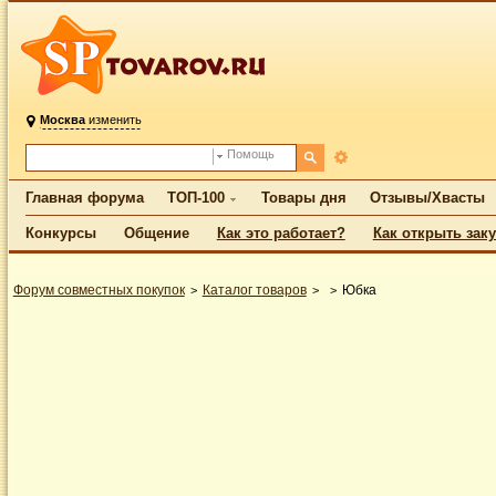
Москва
изменить
Помощь
Главная форума
ТОП-100
Товары дня
Отзывы/Хвасты
Конкурсы
Общение
Как это работает?
Как открыть зак
Форум совместных покупок
Каталог товаров
Юбка