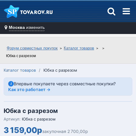
Москва
изменить
Форум совместных покупок
Каталог товаров
Юбка с разрезом
Каталог товаров
/
Юбка с разрезом
Впервые покупаете через совместные покупки?
i
Как это работает →
Юбка с разрезом
Артикул:
Юбка с разрезом
3 159,00р
закупочная 2 700,00р