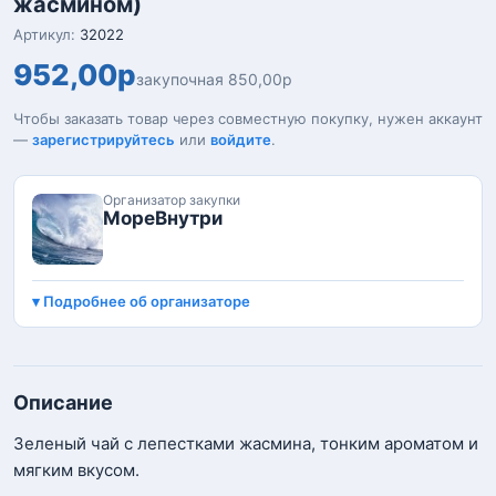
жасмином)
Артикул:
32022
952,00р
закупочная 850,00р
Чтобы заказать товар через совместную покупку, нужен аккаунт
—
зарегистрируйтесь
или
войдите
.
Организатор закупки
МореВнутри
Подробнее об организаторе
Описание
Зеленый чай с лепестками жасмина, тонким ароматом и
мягким вкусом.