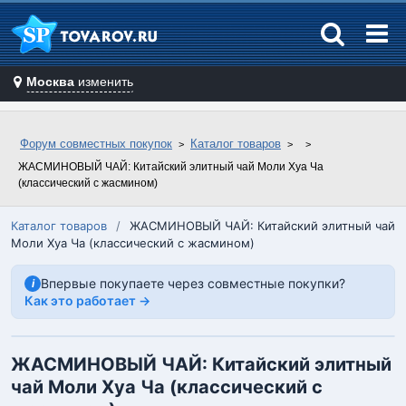
Москва
изменить
Форум совместных покупок
Каталог товаров
ЖАСМИНОВЫЙ ЧАЙ: Китайский элитный чай Моли Хуа Ча
(классический с жасмином)
Каталог товаров
/
ЖАСМИНОВЫЙ ЧАЙ: Китайский элитный чай
Моли Хуа Ча (классический с жасмином)
Впервые покупаете через совместные покупки?
i
Как это работает →
ЖАСМИНОВЫЙ ЧАЙ: Китайский элитный
чай Моли Хуа Ча (классический с