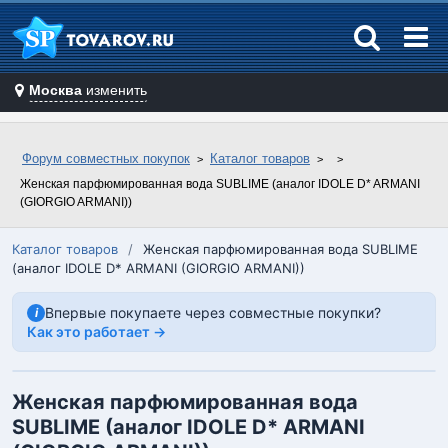
Москва
изменить
Форум совместных покупок
Каталог товаров
Женская парфюмированная вода SUBLIME (аналог IDOLE D* ARMANI
(GIORGIO ARMANI))
Каталог товаров
/
Женская парфюмированная вода SUBLIME
(аналог IDOLE D* ARMANI (GIORGIO ARMANI))
Впервые покупаете через совместные покупки?
i
Как это работает →
Женская парфюмированная вода
SUBLIME (аналог IDOLE D* ARMANI