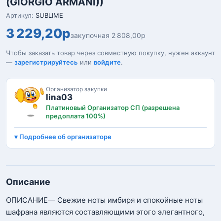
(GIORGIO ARMANI))
Артикул:
SUBLIME
3 229,20р
закупочная 2 808,00р
Чтобы заказать товар через совместную покупку, нужен аккаунт
—
зарегистрируйтесь
или
войдите
.
Организатор закупки
lina03
Платиновый Организатор СП (разрешена
предоплата 100%)
Подробнее об организаторе
Описание
ОПИСАНИЕ— Свежие ноты имбиря и спокойные ноты
шафрана являются составляющими этого элегантного,