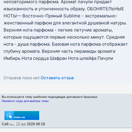
неповторимого парфюма. Аромат пачули придает
изысканность и утонченность образу. ОБОНЯТЕЛЬНЫЕ
НОТЫ— Восточно-Пряный Sublime - экстремально-
женственный парфюм для элегантной душевной натуры.
Верхняя нота парфюма - легкие летучие ароматы,
которые ощущаются первые несколько минут. Средняя
нота - душа парфюма. Базовая нота парфюма отображает
глубину аромата. Верхняя часть пирамиды аромата
Имбирь Нота сердца Шафран Нота шлейфа Пачули
Отзывов пока нет.
Оставить отзыв
Вы используете тему наиболее подходящую для вашего браузера
Нажмите сюда для выбора темы
Реклама на
Сейчас: 10 авг 2026 06:18
sptovarov.ru