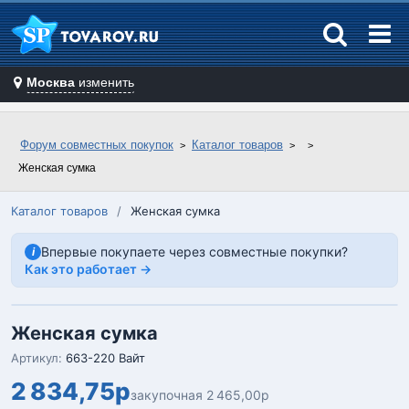
Москва
изменить
Форум совместных покупок
Каталог товаров
Женская сумка
Каталог товаров
/
Женская сумка
Впервые покупаете через совместные покупки?
i
Как это работает →
Женская сумка
Артикул:
66З-220 Вайт
2 834,75р
закупочная 2 465,00р