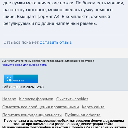
дне сумки металлические ножки. По бокам есть молнии,
расстегнув которые, можно сделать сумку немного
шире. Вмещает формат А4. В комплекте, съемный
регулируемый по длине наплечный ремень.
Отзывов пока нет.
Оставить отзыв
Вы используете тему наиболее подходящую для вашего браузера
Нажмите сюда для выбора темы
Реклама на
Сейчас: 09 авг 2026 12:43
sptovarov.ru
Наверх
К списку форумов
Очистить cookies
Отметить все сообщения прочитанными
Карта сайта
Политика конфиденциальности
Публичная оферта