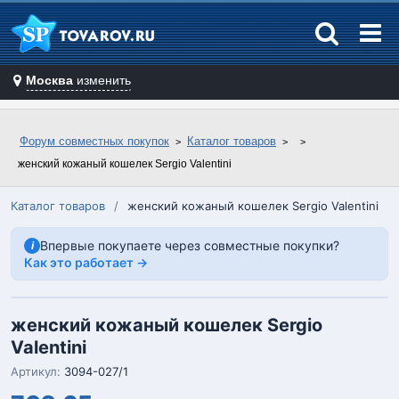
Москва
изменить
Форум совместных покупок
Каталог товаров
женский кожаный кошелек Sergio Valentini
Каталог товаров
/
женский кожаный кошелек Sergio Valentini
Впервые покупаете через совместные покупки?
i
Как это работает →
женский кожаный кошелек Sergio
Valentini
Артикул:
3094-027/1