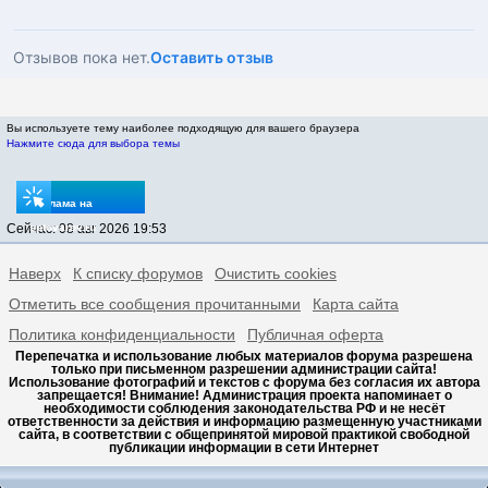
Отзывов пока нет.
Оставить отзыв
Вы используете тему наиболее подходящую для вашего браузера
Нажмите сюда для выбора темы
Реклама на
Сейчас: 08 авг 2026 19:53
sptovarov.ru
Наверх
К списку форумов
Очистить cookies
Отметить все сообщения прочитанными
Карта сайта
Политика конфиденциальности
Публичная оферта