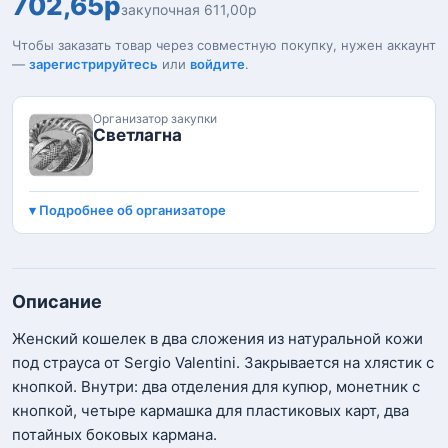
702,65р
закупочная 611,00р
Чтобы заказать товар через совместную покупку, нужен аккаунт
—
зарегистрируйтесь
или
войдите
.
Организатор закупки
Светлагна
Подробнее об организаторе
Описание
Женский кошелек в два сложения из натуральной кожи
под страуса от Sergio Valentini. Закрывается на хлястик с
кнопкой. Внутри: два отделения для купюр, монетник с
кнопкой, четыре кармашка для пластиковых карт, два
потайных боковых кармана.