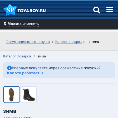
Москва
изменить
Форум совместных покупок
Каталог товаров
зима
Каталог товаров
/
зима
Впервые покупаете через совместные покупки?
i
Как это работает →
зима