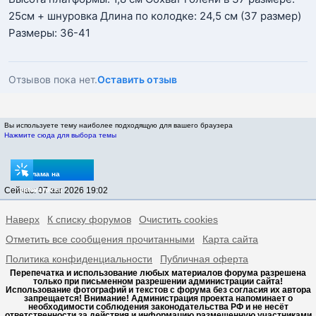
25см + шнуровка Длина по колодке: 24,5 см (37 размер)
Размеры: 36-41
Отзывов пока нет.
Оставить отзыв
Вы используете тему наиболее подходящую для вашего браузера
Нажмите сюда для выбора темы
Реклама на
Сейчас: 07 авг 2026 19:02
sptovarov.ru
Наверх
К списку форумов
Очистить cookies
Отметить все сообщения прочитанными
Карта сайта
Политика конфиденциальности
Публичная оферта