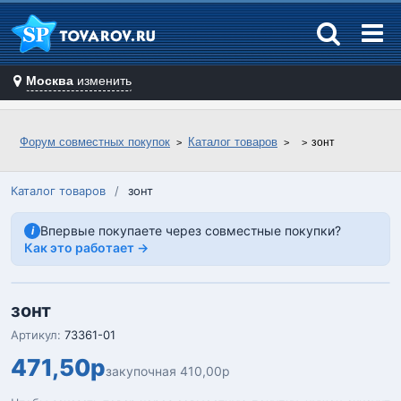
Москва
изменить
Форум совместных покупок
Каталог товаров
зонт
Каталог товаров
/
зонт
Впервые покупаете через совместные покупки?
i
Как это работает →
зонт
Артикул:
73361-01
471,50р
закупочная 410,00р