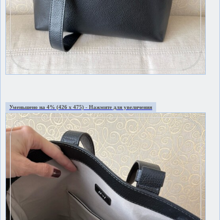
Уменьшено на 4% (426 x 475) - Нажмите для увеличения