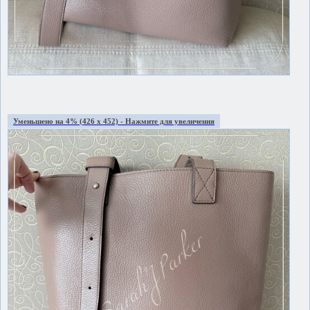
Уменьшено на 4% (426 x 452) - Нажмите для увеличения