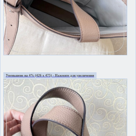
Уменьшено на 4% (426 x 475) - Нажмите для увеличения