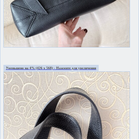
Уменьшено на 4% (426 x 568) - Нажмите для увеличения