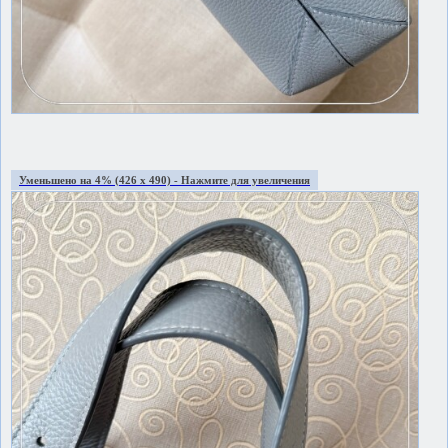
Уменьшено на 4% (426 x 490) - Нажмите для увеличения