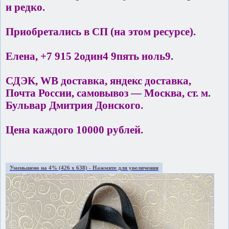
и редко.
Приобретались в СП (на этом ресурсе).
Елена, +7 915 2один4 9пять ноль9.
СДЭК, WB доставка, яндекс доставка,
Почта России, самовывоз — Москва, ст. м.
Бульвар Дмитрия Донского.
Цена каждого 10000 рублей.
Уменьшено на 4% (426 x 638) - Нажмите для увеличения