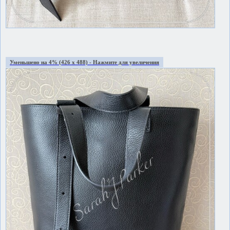
Уменьшено на 4% (426 x 488) - Нажмите для увеличения