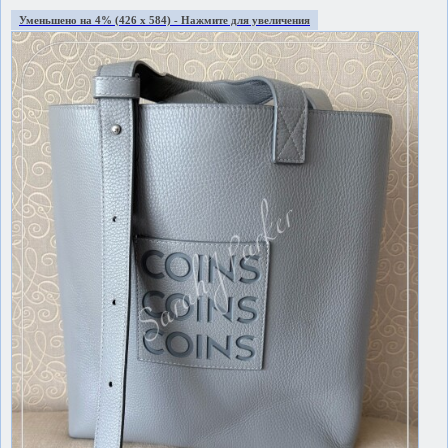
Уменьшено на 4% (426 x 584) - Нажмите для увеличения