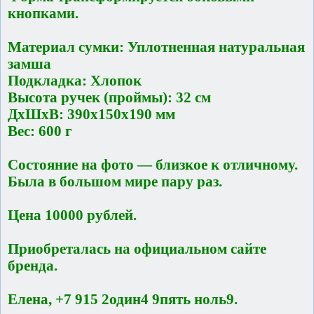
кнопками.
Материал сумки: Уплотненная натуральная
замша
Подкладка: Хлопок
Высота ручек (проймы): 32 см
ДxШxВ: 390x150x190 мм
Вес: 600 г
Состояние на фото — близкое к отличному.
Была в большом мире пару раз.
Цена 10000 рублей.
Приобреталась на официальном сайте
бренда.
Елена, +7 915 2один4 9пять ноль9.