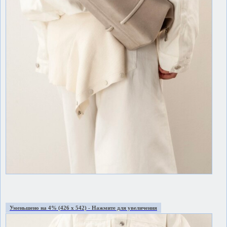
Уменьшено на 4% (426 x 542) - Нажмите для увеличения