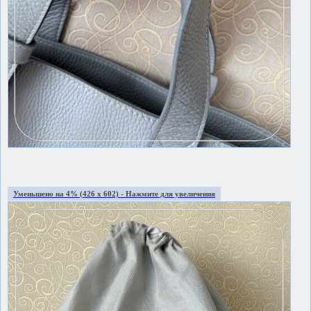
Уменьшено на 4% (426 x 602) - Нажмите для увеличения