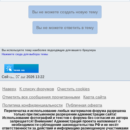
Вы не можете создать новую тему
Вы не можете ответить в тему
Вы используете тему наиболее подходящую для вашего браузера
Нажмите сюда для выбора темы
Реклама на
Сейчас: 07 авг 2026 13:22
sptovarov.ru
Наверх
К списку форумов
Очистить cookies
Отметить все сообщения прочитанными
Карта сайта
Политика конфиденциальности
Публичная оферта