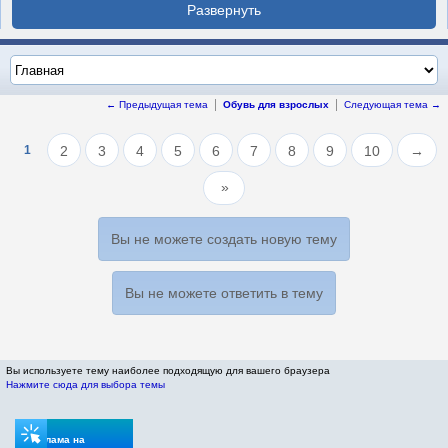
← Предыдущая тема
Обувь для взрослых
Следующая тема →
1
2
3
4
5
6
7
8
9
10
→
Вы не можете создать новую тему
Вы не можете ответить в тему
Вы используете тему наиболее подходящую для вашего браузера
Нажмите сюда для выбора темы
Реклама на