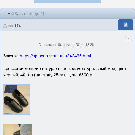
Обувь от 39 до 41
niki174
#1
Отправлено
06 августа 2014 - 13:28
Закупка
https://sptovarov.ru...us-t242435.html
Кроссовки женские натуральная кожа+натуральный мех, цвет
черный, 40 р-р (на стопу 25см), Цена 6300 р.