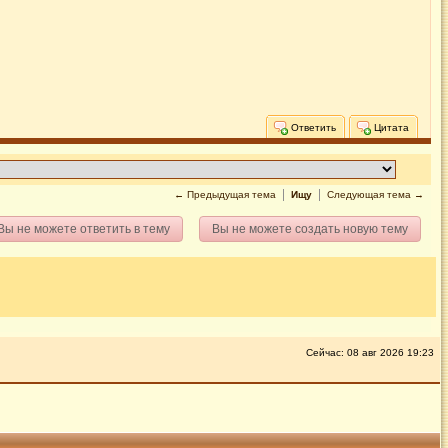
Ответить
Цитата
← Предыдущая тема
Ищу
Следующая тема →
Вы не можете ответить в тему
Вы не можете создать новую тему
Сейчас: 08 авг 2026 19:23