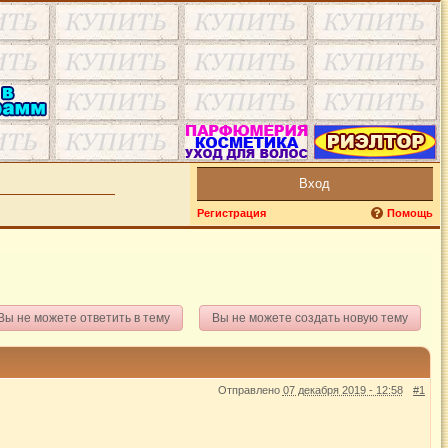
Вход
Регистрация
Помощь
Вы не можете ответить в тему
Вы не можете создать новую тему
Отправлено
07 декабря 2019 - 12:58
#1