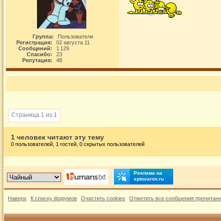
Группа:
Пользователи
Регистрация:
02 августа 11
Сообщений:
1 129
Спасибо:
23
Репутация:
48
Страница 1 из 1
1 человек читают эту тему
0 пользователей, 1 гостей, 0 скрытых пользователей
Реклама на
sptovarov.ru
Наверх
К списку форумов
Очистить cookies
Отметить все сообщения прочитан