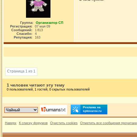
Группа:
Организатор СП
Регистрация:
07 мая 09
Сообщений:
1 813
Спасибо:
4
Репутация:
163
Страница 1 из 1
1 человек читают эту тему
0 пользователей, 1 гостей, 0 скрытых пользователей
Реклама на
sptovarov.ru
Наверх
К списку форумов
Очистить cookies
Отметить все сообщения прочитан