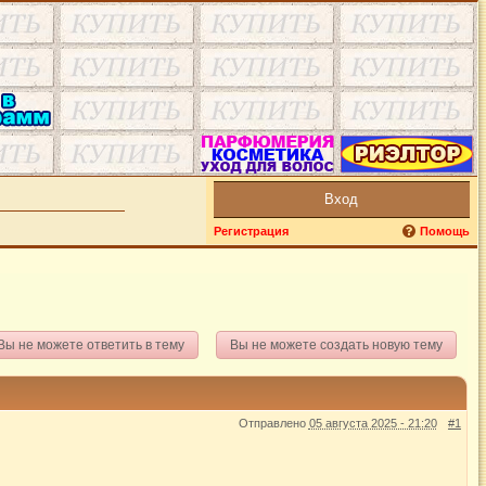
Вход
Регистрация
Помощь
Вы не можете ответить в тему
Вы не можете создать новую тему
Отправлено
05 августа 2025 - 21:20
#1