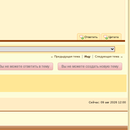
Ответить
Цитата
← Предыдущая тема
Ищу
Следующая тема →
Вы не можете ответить в тему
Вы не можете создать новую тему
Сейчас: 09 авг 2026 12:00