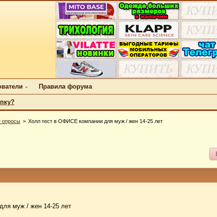
ователи
Правила форума
упку?
 опросы
Холл тест в ОФИСЕ компании для муж / жен 14-25 лет
ля муж / жен 14-25 лет