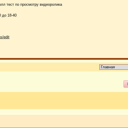
лл тест по просмотру видеоролика
0 до 18-40
s/edit