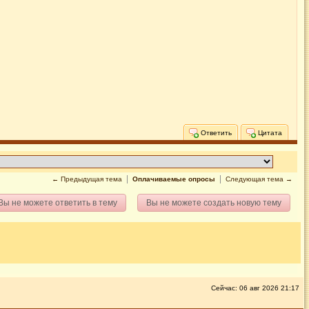
Ответить
Цитата
← Предыдущая тема
Оплачиваемые опросы
Следующая тема →
Вы не можете ответить в тему
Вы не можете создать новую тему
Сейчас: 06 авг 2026 21:17