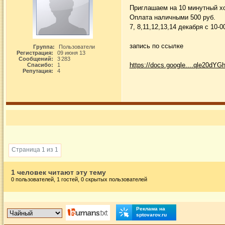
Приглашаем на 10 минутный хо
Оплата наличными 500 руб.
7, 8,11,12,13,14 декабря с 10-0
запись по ссылке
Группа:
Пользователи
Регистрация:
09 июня 13
Сообщений:
3 283
https://docs.google....qle20dYGh
Спасибо:
1
Репутация:
4
Страница 1 из 1
1 человек читают эту тему
0 пользователей, 1 гостей, 0 скрытых пользователей
Реклама на
sptovarov.ru