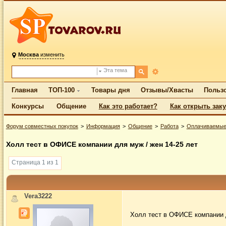
Москва
изменить
Эта тема
Главная
ТОП-100
Товары дня
Отзывы/Хвасты
Польз
Конкурсы
Общение
Как это работает?
Как открыть зак
Форум совместных покупок
Информация
Общение
Работа
Оплачиваемые
Холл тест в ОФИСЕ компании для муж / жен 14-25 лет
Страница 1 из 1
Vera3222
Холл тест в ОФИСЕ компании д