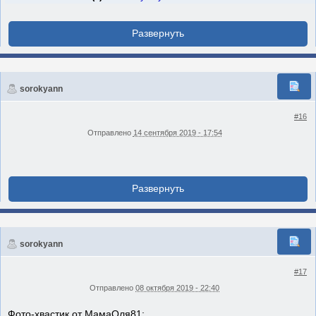
sorokyann
#16
Отправлено
14 сентября 2019 - 17:54
sorokyann
#17
Отправлено
08 октября 2019 - 22:40
Фото-хвастик от МамаОля81: