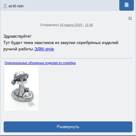
acid rain
#1
Отправлено
16 марта 2019 - 11:06
Здравствуйте!
Тут будет тема хвастиков из закупки серебряных изделий
ручной работы
ЭДМ-style
Оригинальные объемные изделия из серебра