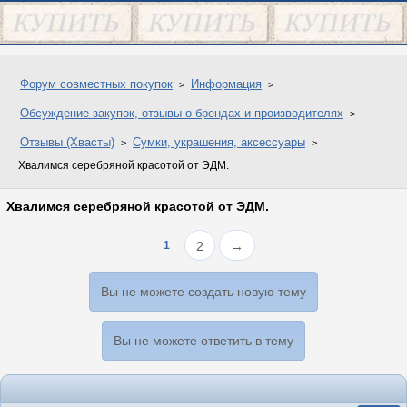
Форум совместных покупок
Информация
Обсуждение закупок, отзывы о брендах и производителях
Отзывы (Хвасты)
Сумки, украшения, аксессуары
Хвалимся серебряной красотой от ЭДМ.
Хвалимся серебряной красотой от ЭДМ.
1
2
→
Вы не можете создать новую тему
Вы не можете ответить в тему