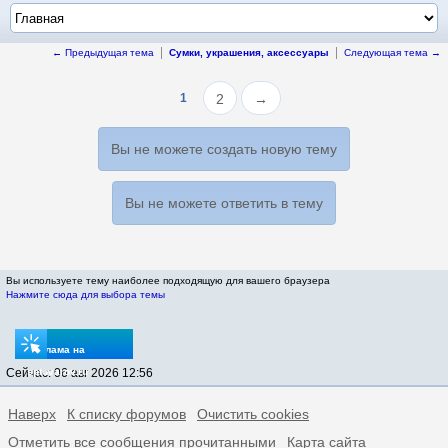
← Предыдущая тема
Сумки, украшения, аксессуары
Следующая тема →
1
2
→
Вы не можете создать новую тему
Вы не можете ответить в тему
Вы используете тему наиболее подходящую для вашего браузера
Нажмите сюда для выбора темы
Реклама на
Сейчас: 06 авг 2026 12:56
sptovarov.ru
Наверх
К списку форумов
Очистить cookies
Отметить все сообщения прочитанными
Карта сайта