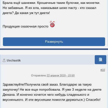
Брала ещё шанежки. Крошечные такие булочки, как монетки.
Но забавные. Я их ела, намазывая шоко пасту - кто сказал
диета? Да какая уж тут диета!
Продукция сказочная просто
Uschastik
#10
Отправлено
22 апреля 2019 - 15:50
Здравствуйте!Получила свой заказ. Благодарю за такую
закупочку! Не все еще попробовала. Я уже 3 неделе на диете
Дюкана. И конечно хочется чего нибудь сладенького и
вкусненького. И эти вкусняшки помогли держаться.) Спасибо!