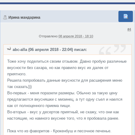
Ирина мандарина
#4
Отправлено
08 апреля 2018 - 18:10
abc-alla (06 апреля 2018 - 22:04) писал:
Тоже хочу поделиться своим отзывом. Давно пробую различные
вкусности без сахара, но как правило вкус их далек от
приятного.
Решила попробовать данные вкусности для расширения меню
так сказать)))
Во-первых - меня поразили размеры. Обычно за такую цену
предлагаются вкусняшки с мизинец, а тут одну съел и наелся
как от полноценного приема пищи.
Во-вторых - вкус у десертов приятный, не скажу, что они как
настоящие, но намного вкуснее того, что я пробовала ранее.
Пока что из фаворитов - Крокенбуш и песочное печенье.