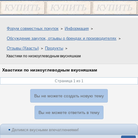
Форум совместных покупок
Информация
Обсуждение закупок, отзывы о брендах и производителях
Отзывы (Хвасты)
Продукты
Хвастики по низкоуглеводным вкусняшкам
Хвастики по низкоуглеводным вкусняшкам
Страница 1 из 1
Вы не можете создать новую тему
Вы не можете ответить в тему
Делимся вкусными впечатлениями!