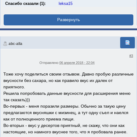
Спасибо сказали (1):
leksa15
abc-alla
#3
Отправлено
06 апреля 2018 - 22:04
Тоже хочу поделиться своим отзывом. Давно пробую различные
вкусности без сахара, но как правило вкус их далек от
приятного.
Решила попробовать данные вкусности для расширения меню
так сказать)))
Во-первых - меня поразили размеры. Обычно за такую цену
предлагаются вкусняшки с мизинец, а тут одну съел и наелся
как от полноценного приема пищи.
Во-вторых - вкус у десертов приятный, не скажу, что они как
настоящие, но намного вкуснее того, что я пробовала ранее.