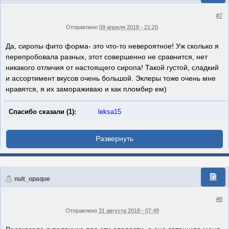
#7
Отправлено
09 апреля 2018 - 21:20
Да, сиропы фито форма- это что-то невероятное! Уж сколько я
перепробовала разных, этот совершенно не сравнится, нет
никакого отличия от настоящего сиропа! Такой густой, сладкий
и ассортимент вкусов очень большой. Эклеры тоже очень мне
нравятся, я их замораживаю и как пломбир ем)
Спасибо сказали (1):
leksa15
nuit_opaque
#8
Отправлено
31 августа 2018 - 07:49