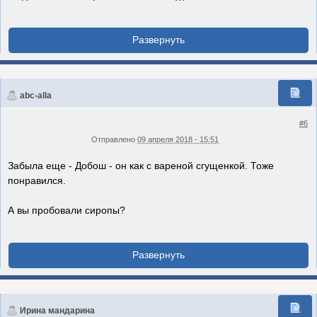
abc-alla
#6
Отправлено
09 апреля 2018 - 15:51
Забыла еще - Добош - он как с вареной сгущенкой. Тоже
понравился.
А вы пробовали сиропы?
Ирина мандарина