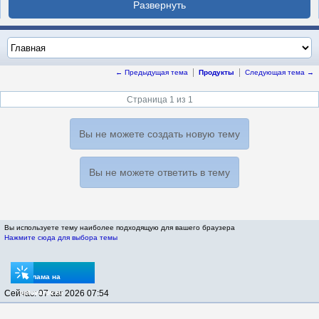
← Предыдущая тема
Продукты
Следующая тема →
Страница 1 из 1
Вы не можете создать новую тему
Вы не можете ответить в тему
Вы используете тему наиболее подходящую для вашего браузера
Нажмите сюда для выбора темы
Реклама на
Сейчас: 07 авг 2026 07:54
sptovarov.ru