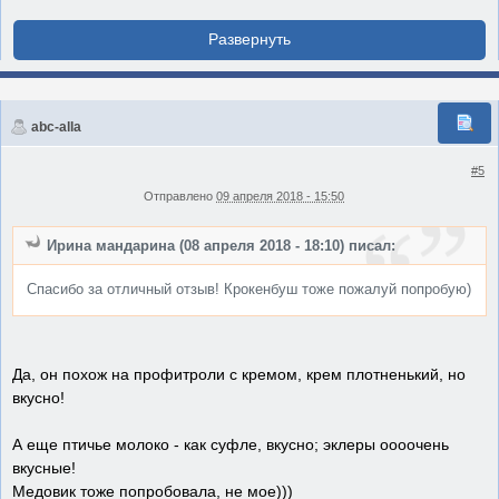
abc-alla
#5
Отправлено
09 апреля 2018 - 15:50
Ирина мандарина (08 апреля 2018 - 18:10) писал:
Спасибо за отличный отзыв! Крокенбуш тоже пожалуй попробую)
Да, он похож на профитроли с кремом, крем плотненький, но
вкусно!
А еще птичье молоко - как суфле, вкусно; эклеры оооочень
вкусные!
Медовик тоже попробовала, не мое)))