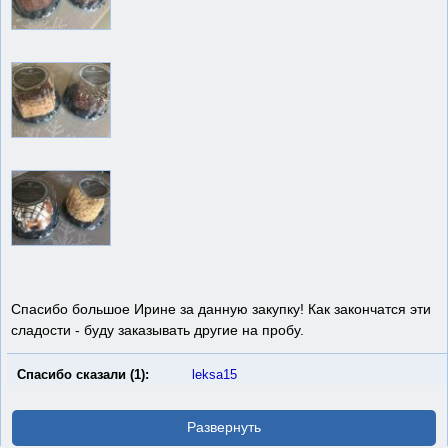
Спасибо большое Ирине за данную закупку! Как закончатся эти
сладости - буду заказывать другие на пробу.
Спасибо сказали (1):
leksa15