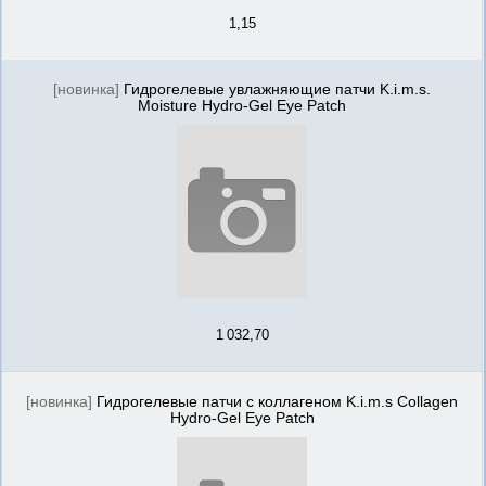
1,15
[новинка]
Гидрогелевые увлажняющие патчи K.i.m.s.
Moisture Hydro-Gel Eye Patch
1 032,70
[новинка]
Гидрогелевые патчи с коллагеном K.i.m.s Collagen
Hydro-Gel Eye Patch