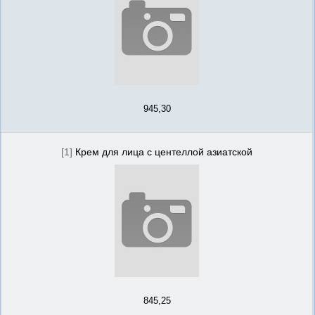
945,30
[1]
Крем для лица с центеллой азиатской
845,25