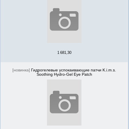
1 681,30
[новинка]
Гидрогелевые успокаивающие патчи K.i.m.s.
Soothing Hydro-Gel Eye Patch