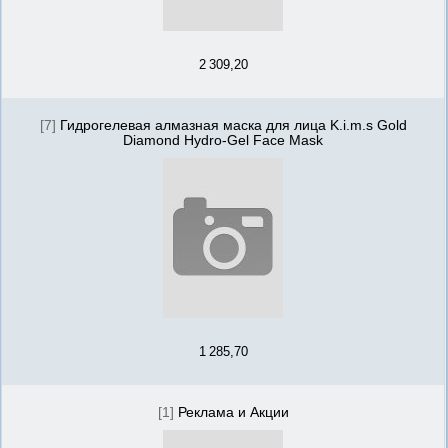
2 309,20
[7]
Гидрогелевая алмазная маска для лица K.i.m.s Gold
Diamond Hydro-Gel Face Mask
1 285,70
[1]
Реклама и Акции