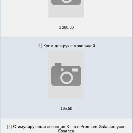
1 290,30
[1]
Крем для рук с мочевиной
195,50
[4]
Стимулирующая эссенция K.i.m.s Premium Galactomyces
Essence