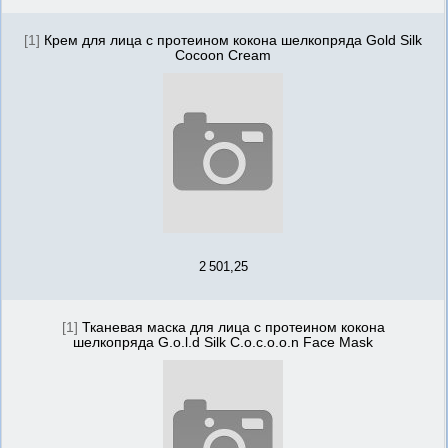
[1]
Крем для лица с протеином кокона шелкопряда Gold Silk
Cocoon Cream
2 501,25
[1]
Тканевая маска для лица с протеином кокона
шелкопряда G.o.l.d Silk C.o.c.o.o.n Face Mask