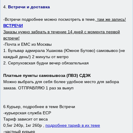
4.
Встречи и доставка
-Встречи подробнее можно посмотреть в теме,
там же запись!
ВСТРЕЧИ
Заказы нужно забрать в течение 14 дней с момента первой
встречи!
-Почта и ЕМС из Москвы
1. Бульвар адмирала Ушакова (Южное Бутово) самовывоз (не
каждый день!) 2 минуты от метро
2. Серпуховская будни вечер обязательная
Платные пункты самовывоза (ПВЗ) СДЭК
Можно выбрать для себя более удобное место для забора
заказа. ОТПРАВЛЯЮ 1 раз за выкуп
6.Курьер, подробнее в теме Встречи
-курьерская служба ЕСР
Тариф зависит от веса
0,5кг 240р, 1кг 260р ,
подробнее тариф в их теме
-частный курьер