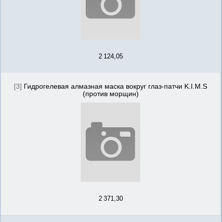
2 124,05
[3]
Гидрогелевая алмазная маска вокруг глаз-патчи K.I.M.S
(против морщин)
2 371,30