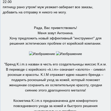
22.00
пятницу рано утром! муж уезжает-забирает все заказы,
добавить на отправку я никого не могу.
Рада, Вас приветствовать!
Меня зовут Антонина.
Хочу предложить новый эффективный "инструмент" для
решения эстетических проблем от корейской компании.
"Бренд K.i.m.s назван в честь его создательницы миссис К.и.м.
В переводе с корейского «k.i.m» означает «золото» - символ
роскоши и красоты. K.I.M отражает идею нашего бренда –
подарить роскошный уход за кожей, который поможет
женщинам сохранить их ослепительную красоту, сродни
сиянию этого драгоценного металла!
Косметика K.i.m.s предназначена для комфортного
повседневного ухода за кожей и быстрого решения