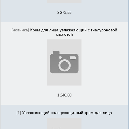
2 273,55
[новинка]
Крем для лица увлажняющий с гиалуроновой
кислотой
1 246,60
[1]
Увлажняющий солнцезащитный крем для лица