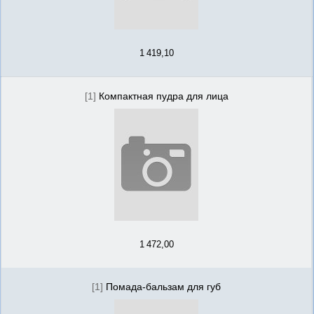
1 419,10
[1]
Компактная пудра для лица
1 472,00
[1]
Помада-бальзам для губ