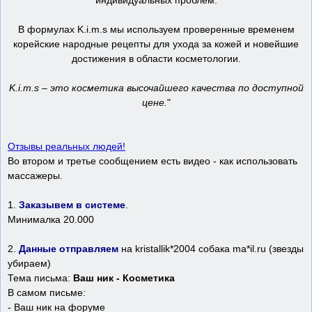
индивидуальных проблем.
В формулах K.i.m.s мы используем проверенные временем
корейские народные рецепты для ухода за кожей и новейшие
достижения в области косметологии.
K.i.m.s – это косметика высочайшего качества по доступной
цене.
"
Отзывы реальных людей!
Во втором и третье сообщением есть видео - как использовать
массажеры.
1.
Заказывем в системе
.
Минималка 20.000
2.
Данные отправляем
на kristallik*2004 собака ma*il.ru (звезды
убираем)
Тема письма:
Ваш ник - Косметика
В самом письме:
- Ваш ник на форуме