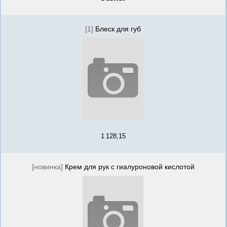
[1]
Блеск для губ
1 128,15
[новинка]
Крем для рук с гиалуроновой кислотой