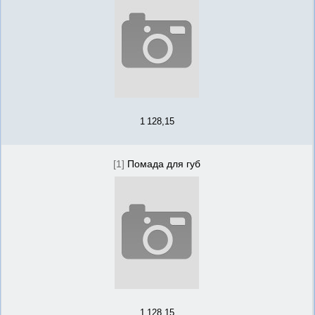
1 128,15
[1]
Помада для губ
1 128,15