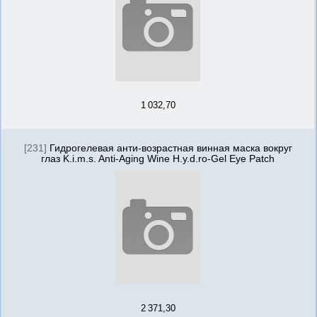
1 032,70
[231]
Гидрогелевая анти-возрастная винная маска вокруг
глаз K.i.m.s. Anti-Aging Wine H.y.d.ro-Gel Eye Patch
2 371,30