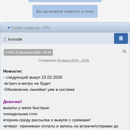
Вы не можете ответить в тему
Супер скидки до -70%
kristallik
#1
СТОП: 23 февраля 2026 - 10:00
Отправлено
02 марта 2015 - 13:01
Новости:
- следующий выкуп 23.02.2026
-встреч в метро не будет
-Обновление линейки! уже в системе
Девочки!
выкупы у меня быстрые:
понедельник стоп
вторник-среду рассылка о выкупе с суммами!
четверг -принимаю оплаты и запись на встречи/отправки до