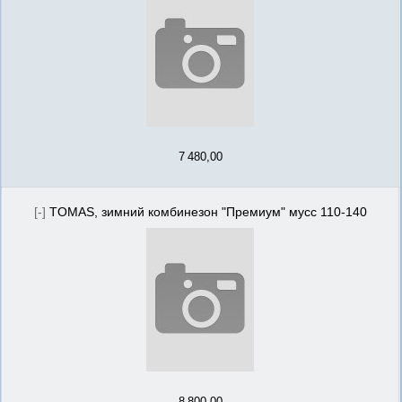
7 480,00
[-]
TOMAS, зимний комбинезон "Премиум" мусс 110-140
8 800,00