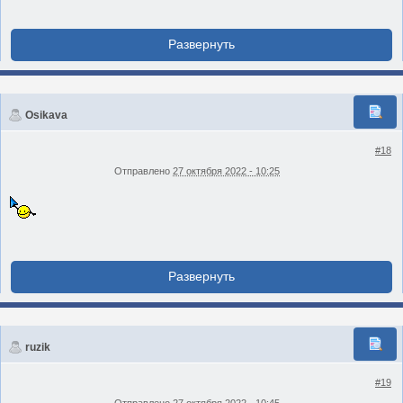
Osikava
#18
Отправлено
27 октября 2022 - 10:25
ruzik
#19