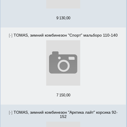
9 130,00
[-]
TOMAS, зимний комбинезон "Спорт" мальборо 110-140
7 150,00
[-]
TOMAS, зимний комбинезон "Арктика лайт" корсика 92-
152