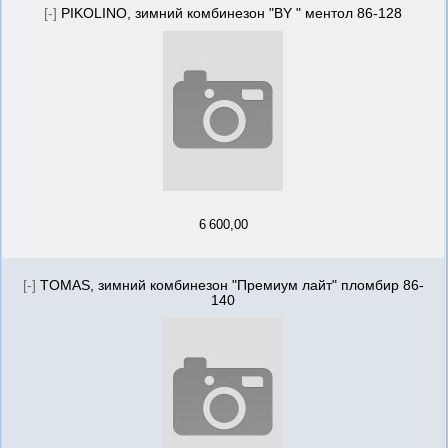
[-]
PIKOLINO, зимний комбинезон "BY " ментол 86-128
6 600,00
[-]
TOMAS, зимний комбинезон "Премиум лайт" пломбир 86-
140