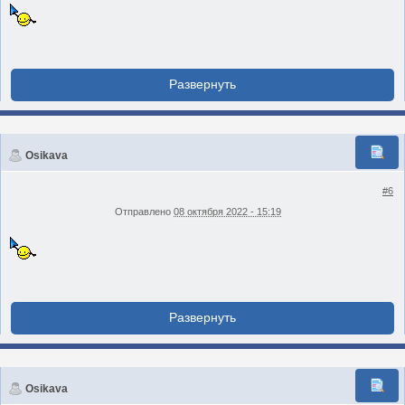
Osikava
#6
Отправлено
08 октября 2022 - 15:19
Osikava