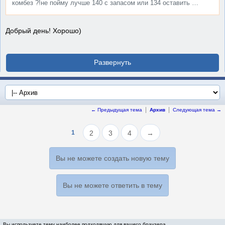
комбез ?!не пойму лучше 140 с запасом или 134 оставить …
Добрый день! Хорошо)
← Предыдущая тема
Архив
Следующая тема →
1
2
3
4
→
Вы не можете создать новую тему
Вы не можете ответить в тему
Вы используете тему наиболее подходящую для вашего браузера