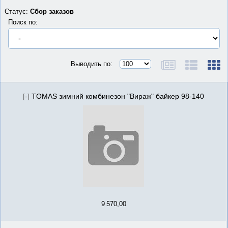
Статус:
Сбор заказов
Поиск по:
Выводить по:
[-]
TOMAS зимний комбинезон "Вираж" байкер 98-140
9 570,00