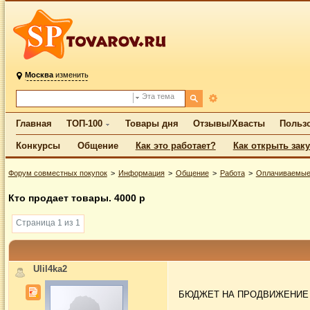
Москва
изменить
Эта тема
Главная
ТОП-100
Товары дня
Отзывы/Хвасты
Польз
Конкурсы
Общение
Как это работает?
Как открыть зак
Форум совместных покупок
Информация
Общение
Работа
Оплачиваемые
Кто продает товары. 4000 р
Страница 1 из 1
Ulil4ka2
БЮДЖЕТ НА ПРОДВИЖЕНИЕ З