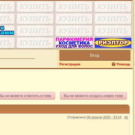
Вход
Регистрация
Помощь
Вы не можете ответить в тему
Вы не можете создать новую тему
Отправлено
09 апреля 2025 - 23:14
#1