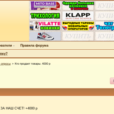
ователи
Правила форума
упку?
 опросы
Кто продает товары. 4000 р
А НАШ СЧЕТ! +4000 р