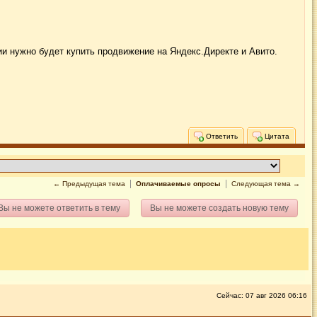
ии нужно будет купить продвижение на Яндекс.Директе и Авито.
Ответить
Цитата
← Предыдущая тема
Оплачиваемые опросы
Следующая тема →
Вы не можете ответить в тему
Вы не можете создать новую тему
Сейчас: 07 авг 2026 06:16