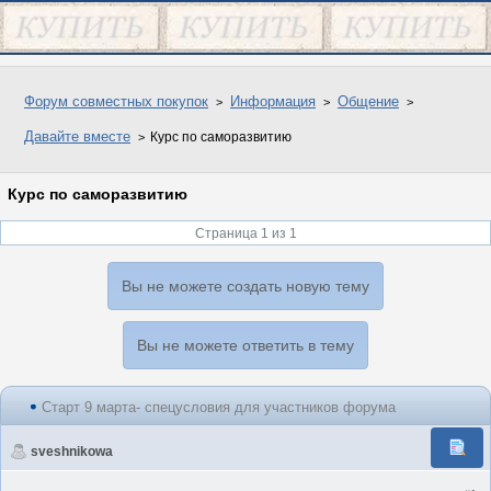
Форум совместных покупок
Информация
Общение
Давайте вместе
Курс по саморазвитию
Курс по саморазвитию
Страница 1 из 1
Вы не можете создать новую тему
Вы не можете ответить в тему
Старт 9 марта- спецусловия для участников форума
sveshnikowa