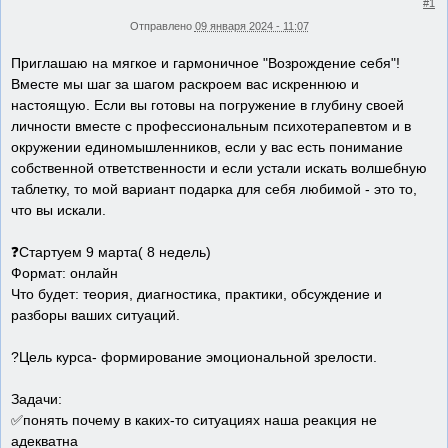
#1
Отправлено
09 января 2024 - 11:07
Приглашаю на мягкое и гармоничное "Возрождение себя"!
Вместе мы шаг за шагом раскроем вас искреннюю и
настоящую. Если вы готовы на погружение в глубину своей
личности вместе с профессиональным психотерапевтом и в
окружении единомышленников, если у вас есть понимание
собственной ответственности и если устали искать волшебную
таблетку, то мой вариант подарка для себя любимой - это то,
что вы искали.
❓Стартуем 9 марта( 8 недель)
Формат: онлайн
Что будет: теория, диагностика, практики, обсуждение и
разборы ваших ситуаций.
?Цель курса- формирование эмоциональной зрелости.
Задачи:
✅понять почему в каких-то ситуациях наша реакция не
адекватна