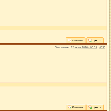
Ответить
Цитата
Отправлено
12 июля 2026 - 06:39
#830
Ответить
Цитата