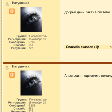
Натушечка
Добрый день.Заказ в системе.
Группа:
Пользователи
Регистрация:
15 октября 10
Сообщений:
5 205
Спасибо:
651
Спасибо сказали (1):
a
Репутация:
727
Натушечка
Анастасия, подскажите пожалуй
Группа:
Пользователи
Регистрация:
15 октября 10
Сообщений:
5 205
Спасибо:
651
Репутация:
727