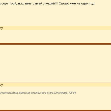
 сорт Трой, под зиму самый лучший!!! Сажаю уже не один год!
sy
sy
 качественная женская одежда без рядов.Размеры 42-64