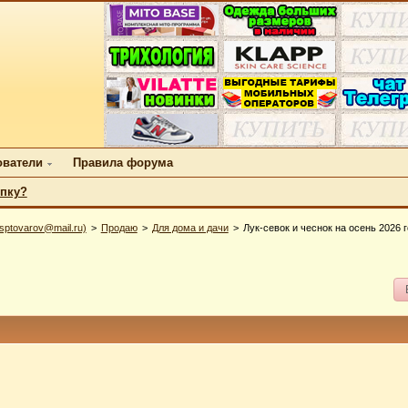
ователи
Правила форума
упку?
ptovarov@mail.ru)
Продаю
Для дома и дачи
Лук-севок и чеснок на осень 2026 г