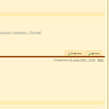
ольшие упаковки - Распив!
Ответить
Цитата
Отправлено
01 июля 2026 - 13:49
#825