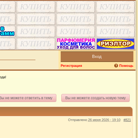
Вход
Регистрация
Помощь
ода!
Вы не можете ответить в тему
Вы не можете создать новую тему
Отправлено
26 июня 2026 - 19:10
#821