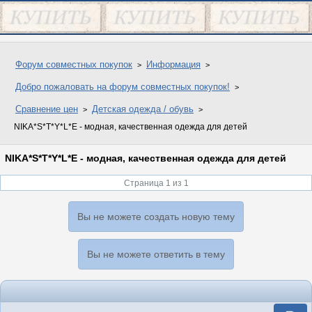
Форум совместных покупок
Информация
Добро пожаловать на форум совместных покупок!
Сравнение цен
Детская одежда / обувь
NIKA*S*T*Y*L*E - модная, качественная одежда для детей
NIKA*S*T*Y*L*E - модная, качественная одежда для детей
Страница 1 из 1
Вы не можете создать новую тему
Вы не можете ответить в тему