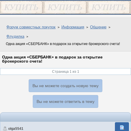
Форум совместных покупок
Информация
Общение
Флудилка
Одна акция «СБЕРБАНК» в подарок за открытие брокерского счета!
Одна акция «СБЕРБАНК» в подарок за открытие
брокерского счета!
Страница 1 из 1
Вы не можете создать новую тему
Вы не можете ответить в тему
olga5541