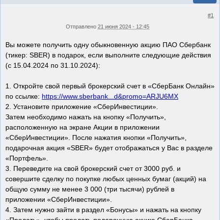
#1
Отправлено
21 июня 2024 - 12:45
Вы можете получить одну обыкновенную акцию ПАО Сбербанк
(тикер: SBER) в подарок, если выполните следующие действия
(с 15.04.2024 по 31.10.2024):
1. Откройте свой первый брокерский счет в «СберБанк Онлайн»
по ссылке:
https://www.sberbank...d&promo=ARJU6MX
2. Установите приложение «СберИнвестиции».
Затем необходимо нажать на кнопку «Получить»,
расположенную на экране Акции в приложении
«СберИнвестиции». После нажатия кнопки «Получить»,
подарочная акция «SBER» будет отображаться у Вас в разделе
«Портфель».
3. Переведите на свой брокерский счет от 3000 руб. и
совершите сделку по покупке любых ценных бумаг (акций) на
общую сумму не менее 3 000 (три тысячи) рублей в
приложении «СберИнвестиции».
4. Затем нужно зайти в раздел «Бонусы» и нажать на кнопку