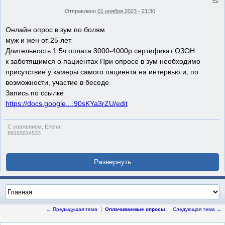
Отправлено
01 ноября 2023 - 21:30
Онлайн опрос в зум по болям
муж и жен от 25 лет
Длительность 1.5ч оплата 3000-4000р сертификат ОЗОН
к заботящимся о пациентах При опросе в зум необходимо
присутствие у камеры самого пациента на интервью и, по
возможности, участие в беседе
Запись по ссылке
https://docs.google....90sKYa3rZU/edit
С уважением, Елена!
89165034533
← Предыдущая тема
Оплачиваемые опросы
Следующая тема →