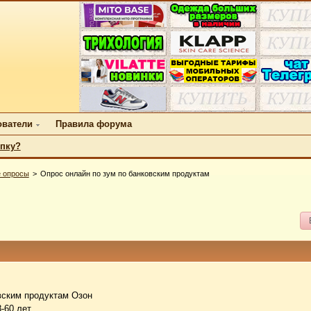
ователи
Правила форума
упку?
 опросы
Опрос онлайн по зум по банковским продуктам
вским продуктам Озон
-60 лет