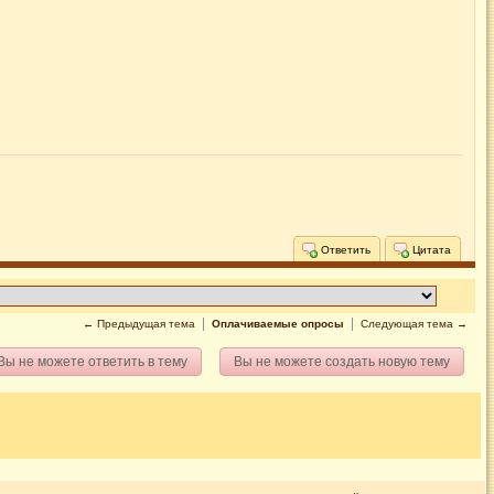
Ответить
Цитата
← Предыдущая тема
Оплачиваемые опросы
Следующая тема →
Вы не можете ответить в тему
Вы не можете создать новую тему