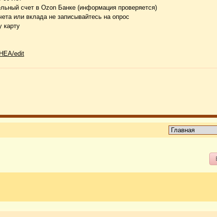
тельный счет в Ozon Банке (информация проверяется)
чета или вклада не записывайтесь на опрос
 карту
HEA/edit