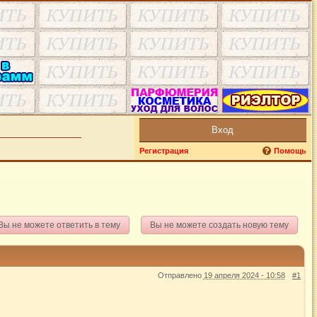
Вход
Регистрация
Помощь
Вы не можете ответить в тему
Вы не можете создать новую тему
Отправлено
19 апреля 2024 - 10:58
#1