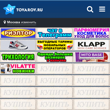
Москва
изменить