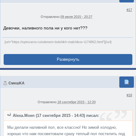
#17
Отправлено
09 июля 2015 - 20:27
Девочки, наливного пола ни у кого нет???
[url="https://sptovarov.ru/odenem-bolshikh-malchikov-t174862.html"][/url]
СмешKA
#18
Отправлено
18 сентября 2015 - 12:20
Alexa.Moen (17 сентября 2015 - 14:43) писал:
Мы делали наливной пол, все классно! Но зимой холодно,
хорошо что нам посоветовали сразу теплый пол постелить под