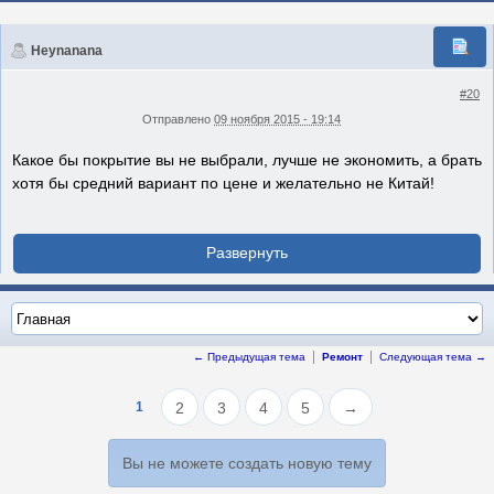
Heynanana
#20
Отправлено
09 ноября 2015 - 19:14
Какое бы покрытие вы не выбрали, лучше не экономить, а брать
хотя бы средний вариант по цене и желательно не Китай!
← Предыдущая тема
Ремонт
Следующая тема →
1
2
3
4
5
→
Вы не можете создать новую тему