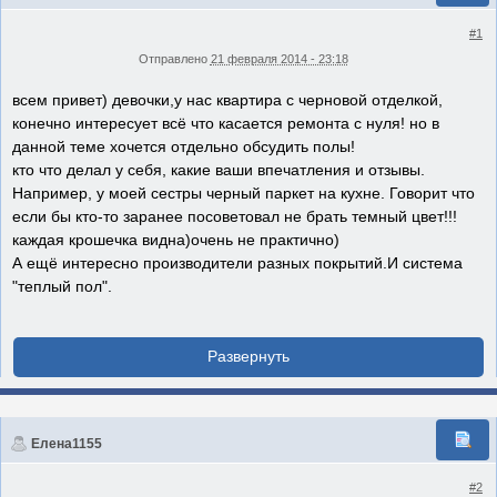
#1
Отправлено
21 февраля 2014 - 23:18
всем привет) девочки,у нас квартира с черновой отделкой,
конечно интересует всё что касается ремонта с нуля! но в
данной теме хочется отдельно обсудить полы!
кто что делал у себя, какие ваши впечатления и отзывы.
Например, у моей сестры черный паркет на кухне. Говорит что
если бы кто-то заранее посоветовал не брать темный цвет!!!
каждая крошечка видна)очень не практично)
А ещё интересно производители разных покрытий.И система
"теплый пол".
Елена1155
#2