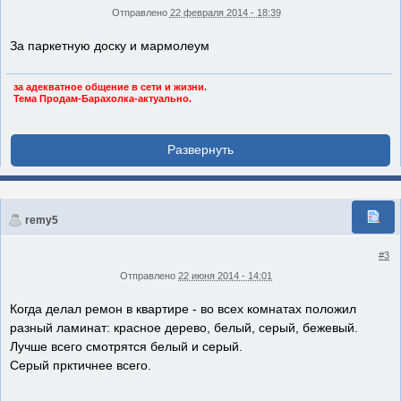
Отправлено
22 февраля 2014 - 18:39
За паркетную доску и мармолеум
за адекватное общение в сети и жизни.
Тема Продам-Барахолка-актуально.
remy5
#3
Отправлено
22 июня 2014 - 14:01
Когда делал ремон в квартире - во всех комнатах положил
разный ламинат: красное дерево, белый, серый, бежевый.
Лучше всего смотрятся белый и серый.
Серый прктичнее всего.