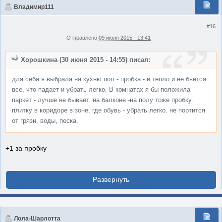
Владимир111
#16
Отправлено
09 июля 2015 - 13:41
Хорошкина (30 июня 2015 - 14:55) писал:
для себя я выбрала на кухню пол - пробка - и тепло и не бьется
все, что падает и убрать легко. В комнатах я бы положила
паркет - лучше не бывает. на балконе -на полу тоже пробку.
плитку в коридоре в зоне, где обувь - убрать легко. не портится
от грязи, воды, песка.
+1 за пробку
Лола-Шарлотта