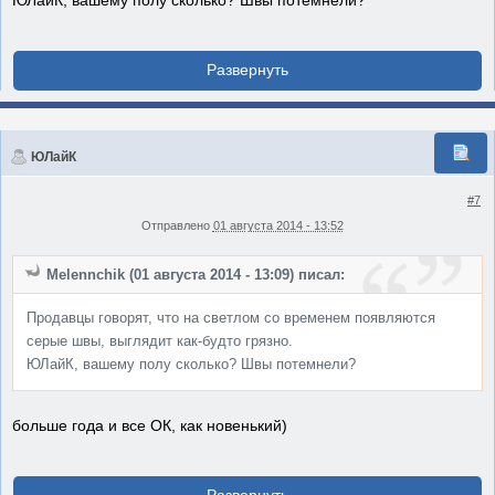
ЮЛайК, вашему полу сколько? Швы потемнели?
ЮЛайК
#7
Отправлено
01 августа 2014 - 13:52
Melennchik (01 августа 2014 - 13:09) писал:
Продавцы говорят, что на светлом со временем появляются
серые швы, выглядит как-будто грязно.
ЮЛайК, вашему полу сколько? Швы потемнели?
больше года и все ОК, как новенький)