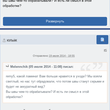
Вы швы чем-то обрабатывали? И есть ли смысл в этой
обработке?
ЮЛайК
#5
Отправлено
19 июля 2014 - 18:55
Melennchik (05 июля 2014 - 11:08) писал:
remy5, какой ламинат Вам больше нравится в уходе? Мы взяли
светлый, но нас тут обрадовали, что потом швы станут серыми и
будет не аккуратный вид?
Вы швы чем-то обрабатывали? И есть ли смысл в этой
обработке?