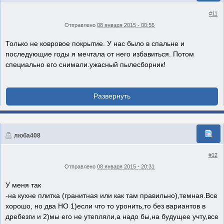
#11
Отправлено
08 января 2015 - 00:55
Только не ковровое покрытие. У нас было в спальне и
последующие годы я мечтала от него избавиться. Потом
специально его снимали.ужасный пылесборник!
люба408
#12
Отправлено
08 января 2015 - 20:31
У меня так
-на кухне плитка (гранитная или как там правильно),темная.Все
хорошо, но два НО 1)если что то уронить,то без вариантов в
дребезги и 2)мы его не утепляли,а надо бы,на будущее учту,все