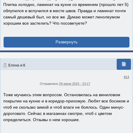
Плитка холодно, ламинат на кухне со временем (прошло лет 5)
облупился и вспучился в месте швов. Правда и ламинат почти
самый дешевый был, но все же. Думаю может линолеумом
хорошим все застелить? Что посоветуете?
Елена и К
#14
Отправлено
29 июня 2015 - 23:17
Тоже мучаюсь этим вопросом. Остановилась на виниловом
покрытии на кухню и в коридор-прихожую. Любят все босиком и
чтоб не скользко зимой и чтоб влаги не боялось. Один минус-
дороговато. Сейчас в магазинах смотрю, чтоб с цветом
определиться. Отзывы о нем хорошие.