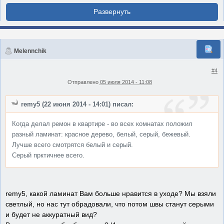
Melennchik
#4
Отправлено
05 июля 2014 - 11:08
remy5 (22 июня 2014 - 14:01) писал:
Когда делал ремон в квартире - во всех комнатах положил
разный ламинат: красное дерево, белый, серый, бежевый.
Лучше всего смотрятся белый и серый.
Серый прктичнее всего.
remy5, какой ламинат Вам больше нравится в уходе? Мы взяли
светлый, но нас тут обрадовали, что потом швы станут серыми
и будет не аккуратный вид?