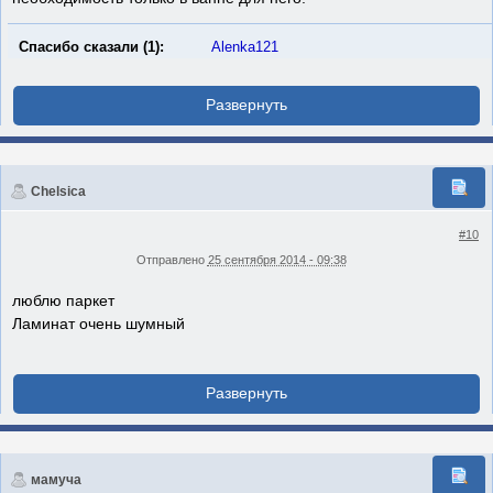
Спасибо сказали (1):
Alenka121
Chelsica
#10
Отправлено
25 сентября 2014 - 09:38
люблю паркет
Ламинат очень шумный
мамуча