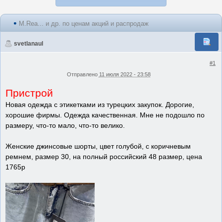
M.Rеа... и др. по ценам акций и распродаж
svetlanaul
#1
Отправлено
11 июля 2022 - 23:58
Пристрой
Новая одежда с этикетками из турецких закупок. Дорогие,
хорошие фирмы. Одежда качественная. Мне не подошло по
размеру, что-то мало, что-то велико.
Женские джинсовые шорты, цвет голубой, с коричневым
ремнем, размер 30, на полный российский 48 размер, цена
1765р