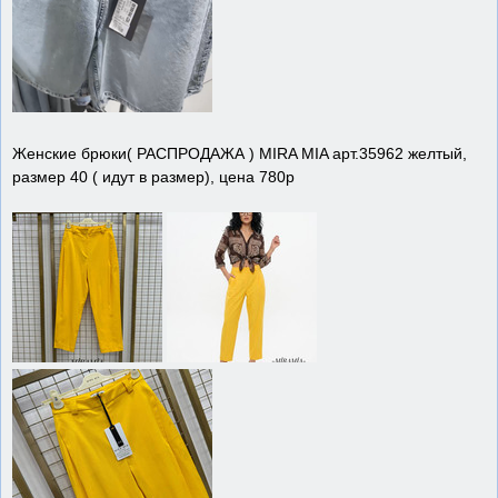
Женские брюки( РАСПРОДАЖА ) MIRA MIA арт.35962 желтый,
размер 40 ( идут в размер), цена 780р