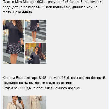
Платье Mira Mia, арт. 6031 , размер 42+6 батал. Большемерит,
подойдёт на размер 50-52 или полный 52, длиннее чем на
фото. Цена 4480р.
Костюм Esta Line, арт. 8166, размер 42+6, цвет светло-бежевый.
Подойдёт на 48-50, брюки сзади на резинке.
Отдам за 5000р,мне обошёлся немного дороже.