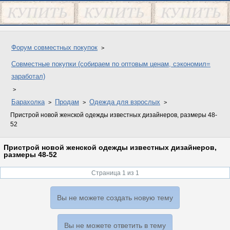
Форум совместных покупок
Совместные покупки (собираем по оптовым ценам, сэкономил=
заработал)
Барахолка
Продам
Одежда для взрослых
Пристрой новой женской одежды известных дизайнеров, размеры 48-
52
Пристрой новой женской одежды известных дизайнеров,
размеры 48-52
Страница 1 из 1
Вы не можете создать новую тему
Вы не можете ответить в тему