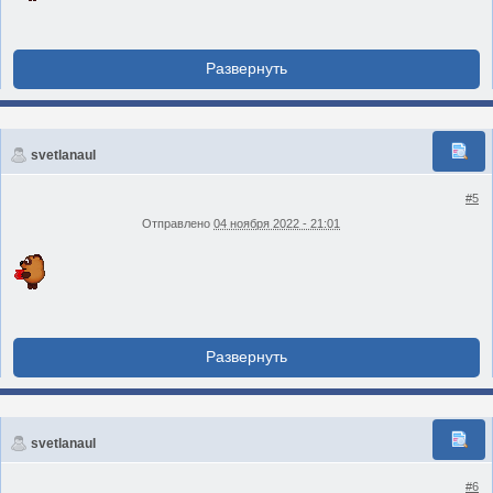
svetlanaul
#5
Отправлено
04 ноября 2022 - 21:01
svetlanaul
#6