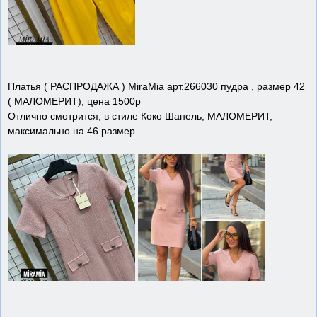
Платья ( РАСПРОДАЖА ) MiraMia арт.266030 пудра , размер 42
( МАЛОМЕРИТ), цена 1500р
Отлично смотрится, в стиле Коко Шанель, МАЛОМЕРИТ,
максимально на 46 размер