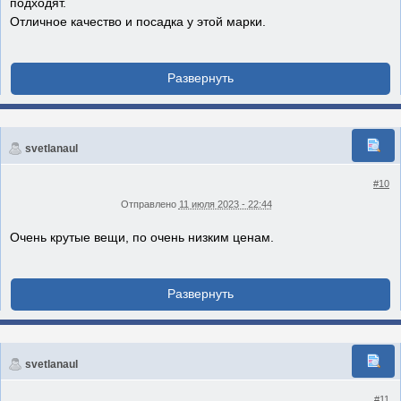
подходят.
Отличное качество и посадка у этой марки.
svetlanaul
#10
Отправлено
11 июля 2023 - 22:44
Очень крутые вещи, по очень низким ценам.
svetlanaul
#11