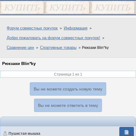
Форум совместных покупок
Информация
Добро пожаловать на форум совместных покупок!
Сравнение цен
Спортивные товары
Рюкзаки Blin*ky
Рюкзаки Blin*ky
Страница 1 из 1
Вы не можете создать новую тему
Вы не можете ответить в тему
Пушистая мышка