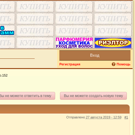
Вход
Регистрация
Помощь
р.152
Вы не можете ответить в тему
Вы не можете создать новую тему
Отправлено
27 августа 2019 - 12:59
#1