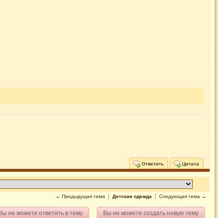
Ответить
Цитата
← Предыдущая тема
Детская одежда
Следующая тема →
Вы не можете ответить в тему
Вы не можете создать новую тему