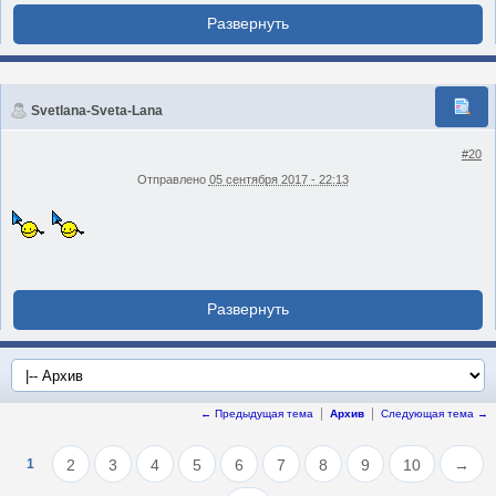
Svetlana-Sveta-Lana
#20
Отправлено
05 сентября 2017 - 22:13
← Предыдущая тема
Архив
Следующая тема →
1
2
3
4
5
6
7
8
9
10
→