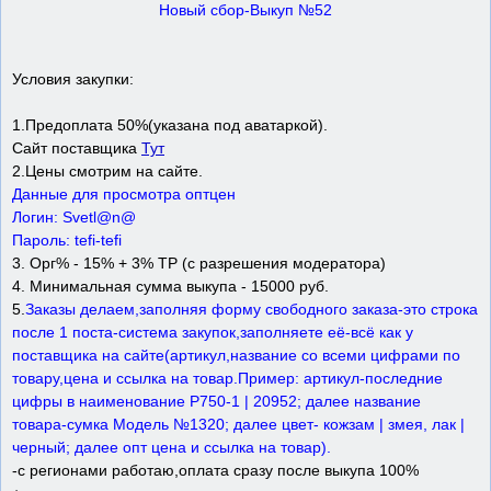
Новый сбор-Выкуп №52
Условия закупки:
1.Предоплата 50%(указана под аватаркой).
Сайт поставщика
Тут
2.Цены смотрим на сайте.
Данные для просмотра оптцен
Логин: Svetl@n@
Пароль: tefi-tefi
3. Орг% - 15% + 3% ТР (с разрешения модератора)
4. Минимальная сумма выкупа - 15000 руб.
5.
Заказы делаем,заполняя форму свободного заказа-это строка
после 1 поста-система закупок,заполняете её-всё как у
поставщика на сайте(артикул,название со всеми цифрами по
товару,цена и ссылка на товар.Пример: артикул-последние
цифры в наименование Р750-1 | 20952; далее название
товара-сумка Модель №1320; далее цвет- кожзам | змея, лак |
черный; далее опт цена и ссылка на товар).
-с регионами работаю,оплата сразу после выкупа 100%