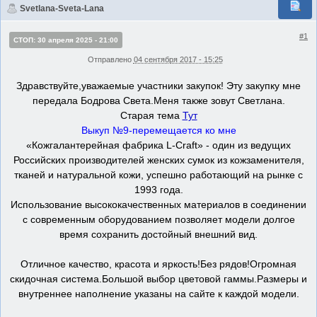
Svetlana-Sveta-Lana
#1
СТОП: 30 апреля 2025 - 21:00
Отправлено
04 сентября 2017 - 15:25
Здравствуйте,уважаемые участники закупок! Эту закупку мне
передала Бодрова Света.Меня также зовут Светлана.
Старая тема
Тут
Выкуп №9-перемещается ко мне
«Кожгалантерейная фабрика L-Craft» - один из ведущих
Российских производителей женских сумок из кожзаменителя,
тканей и натуральной кожи, успешно работающий на рынке с
1993 года.
Использование высококачественных материалов в соединении
с современным оборудованием позволяет модели долгое
время сохранить достойный внешний вид.
Отличное качество, красота и яркость!Без рядов!Огромная
скидочная система.Большой выбор цветовой гаммы.Размеры и
внутреннее наполнение указаны на сайте к каждой модели.