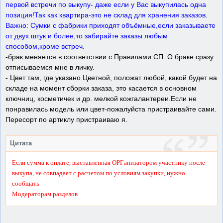
первой встречи по выкупу- даже если у Вас выкупилась одна
позиция!Так как квартира-это не склад для хранения заказов.
Важно: Сумки с фабрики приходят объёмные,если заказываете
от двух штук и более,то забирайте заказы любым
способом,кроме встреч.
-брак меняется в соответствии с Правилами СП. О браке сразу
отписываемся мне в личку.
- Цвет там, где указано Цветной, положат любой, какой будет на
складе на момент сборки заказа, это касается в основном
ключниц, косметичек и др. мелкой кожгалантереи.Если не
понравилась модель или цвет-пожалуйста пристраивайте сами.
Пересорт по артиклу пристраиваю я.
Цитата
Если сумма к оплате, выставленная ОРГанизатором участнику после
выкупа, не совпадает с расчетом по условиям закупки, нужно
сообщать
Модераторам разделов