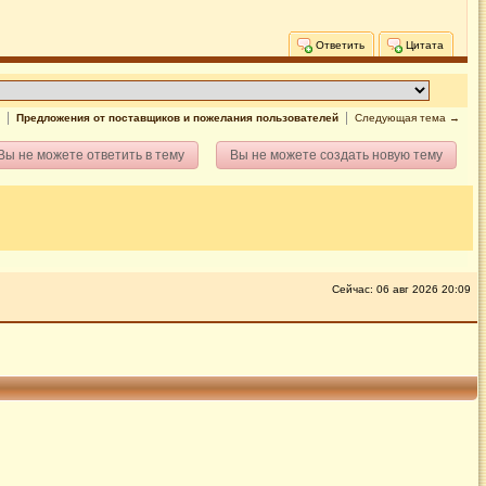
Ответить
Цитата
Предложения от поставщиков и пожелания пользователей
Следующая тема →
Вы не можете ответить в тему
Вы не можете создать новую тему
Сейчас: 06 авг 2026 20:09