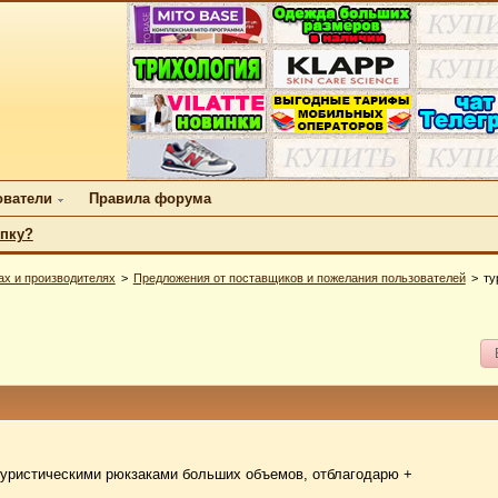
ователи
Правила форума
упку?
ах и производителях
Предложения от поставщиков и пожелания пользователей
ту
 туристическими рюкзаками больших объемов, отблагодарю +