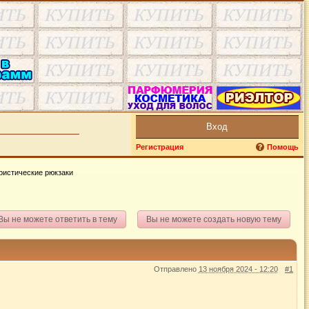
Вход
Регистрация
Помощь
ристические рюкзаки
Вы не можете ответить в тему
Вы не можете создать новую тему
Отправлено
13 ноября 2024 - 12:20
#1