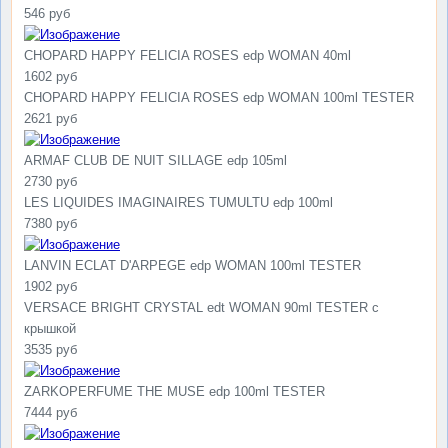
546 руб
CHOPARD HAPPY FELICIA ROSES edp WOMAN 40ml
1602 руб
CHOPARD HAPPY FELICIA ROSES edp WOMAN 100ml TESTER
2621 руб
ARMAF CLUB DE NUIT SILLAGE edp 105ml
2730 руб
LES LIQUIDES IMAGINAIRES TUMULTU edp 100ml
7380 руб
LANVIN ECLAT D'ARPEGE edp WOMAN 100ml TESTER
1902 руб
VERSACE BRIGHT CRYSTAL edt WOMAN 90ml TESTER с
крышкой
3535 руб
ZARKOPERFUME THE MUSE edp 100ml TESTER
7444 руб