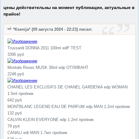
цены действительны на момент публикации, актуальные в
прайсе!
*Ksenija* (09 августа 2024 - 22:23) писал:
Trussardi DONNA 2011 100ml edP TEST
3395 руб
Montale Roses MUSK 30ml edp ОТЛИВАНТ
2248 руб
CHANEL LES EXCLUSIFS DE CHANEL GARDENIA edp WOMAN
1.5ml пробник
642 руб
MONTBLANC LEGEND EAU DE PARFUM edp MAN 1.2ml пробник
132 руб
CALVIN KLEIN EVERYONE edp 1.2ml пробник
79 руб
CANALI edt MAN 1.7мл пробник