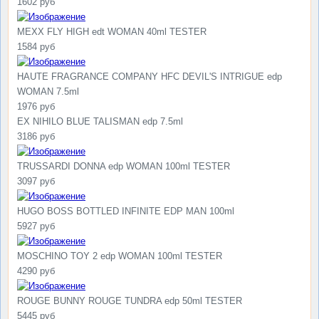
1602 руб
MEXX FLY HIGH edt WOMAN 40ml TESTER
1584 руб
HAUTE FRAGRANCE COMPANY HFC DEVIL'S INTRIGUE edp
WOMAN 7.5ml
1976 руб
EX NIHILO BLUE TALISMAN edp 7.5ml
3186 руб
TRUSSARDI DONNA edp WOMAN 100ml TESTER
3097 руб
HUGO BOSS BOTTLED INFINITE EDP MAN 100ml
5927 руб
MOSCHINO TOY 2 edp WOMAN 100ml TESTER
4290 руб
ROUGE BUNNY ROUGE TUNDRA edp 50ml TESTER
5445 руб