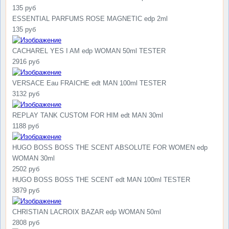
135 руб
ESSENTIAL PARFUMS ROSE MAGNETIC edp 2ml
135 руб
CACHAREL YES I AM edp WOMAN 50ml TESTER
2916 руб
VERSACE Eau FRAICHE edt MAN 100ml TESTER
3132 руб
REPLAY TANK CUSTOM FOR HIM edt MAN 30ml
1188 руб
HUGO BOSS BOSS THE SCENT ABSOLUTE FOR WOMEN edp
WOMAN 30ml
2502 руб
HUGO BOSS BOSS THE SCENT edt MAN 100ml TESTER
3879 руб
CHRISTIAN LACROIX BAZAR edp WOMAN 50ml
2808 руб