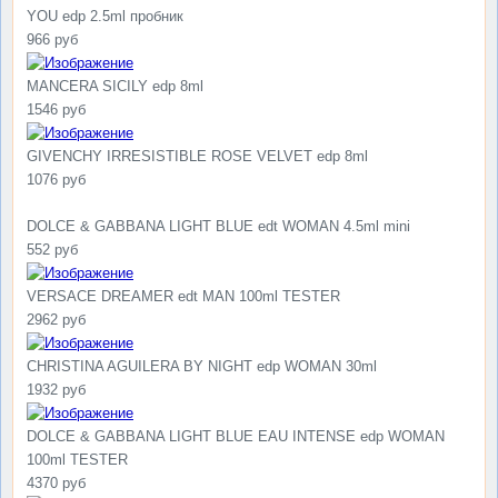
YOU edp 2.5ml пробник
966 руб
MANCERA SICILY edp 8ml
1546 руб
GIVENCHY IRRESISTIBLE ROSE VELVET edp 8ml
1076 руб
DOLCE & GABBANA LIGHT BLUE edt WOMAN 4.5ml mini
552 руб
VERSACE DREAMER edt MAN 100ml TESTER
2962 руб
CHRISTINA AGUILERA BY NIGHT edp WOMAN 30ml
1932 руб
DOLCE & GABBANA LIGHT BLUE EAU INTENSE edp WOMAN
100ml TESTER
4370 руб