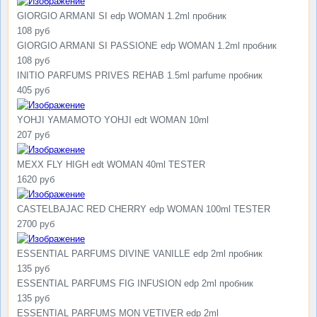
GIORGIO ARMANI SI edp WOMAN 1.2ml пробник
108 руб
GIORGIO ARMANI SI PASSIONE edp WOMAN 1.2ml пробник
108 руб
INITIO PARFUMS PRIVES REHAB 1.5ml parfume пробник
405 руб
YOHJI YAMAMOTO YOHJI edt WOMAN 10ml
207 руб
MEXX FLY HIGH edt WOMAN 40ml TESTER
1620 руб
CASTELBAJAC RED CHERRY edp WOMAN 100ml TESTER
2700 руб
ESSENTIAL PARFUMS DIVINE VANILLE edp 2ml пробник
135 руб
ESSENTIAL PARFUMS FIG INFUSION edp 2ml пробник
135 руб
ESSENTIAL PARFUMS MON VETIVER edp 2ml