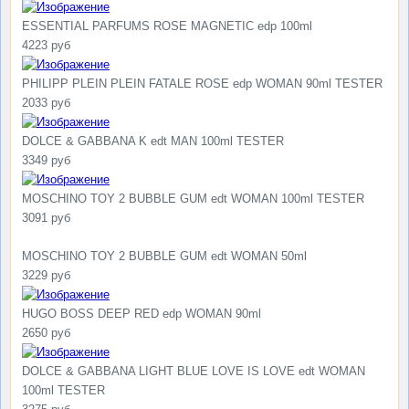
ESSENTIAL PARFUMS ROSE MAGNETIC edp 100ml
4223 руб
PHILIPP PLEIN PLEIN FATALE ROSE edp WOMAN 90ml TESTER
2033 руб
DOLCE & GABBANA K edt MAN 100ml TESTER
3349 руб
MOSCHINO TOY 2 BUBBLE GUM edt WOMAN 100ml TESTER
3091 руб
MOSCHINO TOY 2 BUBBLE GUM edt WOMAN 50ml
3229 руб
HUGO BOSS DEEP RED edp WOMAN 90ml
2650 руб
DOLCE & GABBANA LIGHT BLUE LOVE IS LOVE edt WOMAN
100ml TESTER