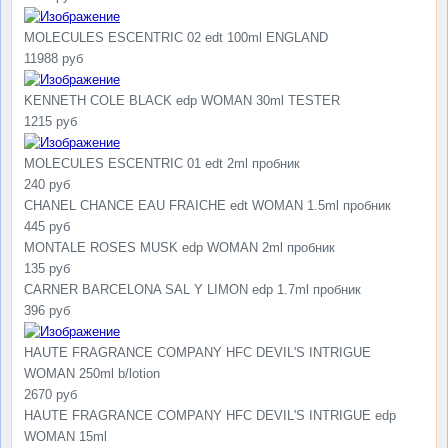
MOLECULES ESCENTRIC 02 edt 100ml ENGLAND
11988 руб
KENNETH COLE BLACK edp WOMAN 30ml TESTER
1215 руб
MOLECULES ESCENTRIC 01 edt 2ml пробник
240 руб
CHANEL CHANCE EAU FRAICHE edt WOMAN 1.5ml пробник
445 руб
MONTALE ROSES MUSK edp WOMAN 2ml пробник
135 руб
CARNER BARCELONA SAL Y LIMON edp 1.7ml пробник
396 руб
HAUTE FRAGRANCE COMPANY HFC DEVIL'S INTRIGUE
WOMAN 250ml b/lotion
2670 руб
HAUTE FRAGRANCE COMPANY HFC DEVIL'S INTRIGUE edp
WOMAN 15ml