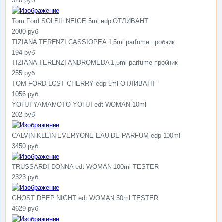
528 руб
Tom Ford SOLEIL NEIGE 5ml edp ОТЛИВАНТ
2080 руб
TIZIANA TERENZI CASSIOPEA 1,5ml parfume пробник
194 руб
TIZIANA TERENZI ANDROMEDA 1,5ml parfume пробник
255 руб
TOM FORD LOST CHERRY edp 5ml ОТЛИВАНТ
1056 руб
YOHJI YAMAMOTO YOHJI edt WOMAN 10ml
202 руб
CALVIN KLEIN EVERYONE EAU DE PARFUM edp 100ml
3450 руб
TRUSSARDI DONNA edt WOMAN 100ml TESTER
2323 руб
GHOST DEEP NIGHT edt WOMAN 50ml TESTER
4629 руб