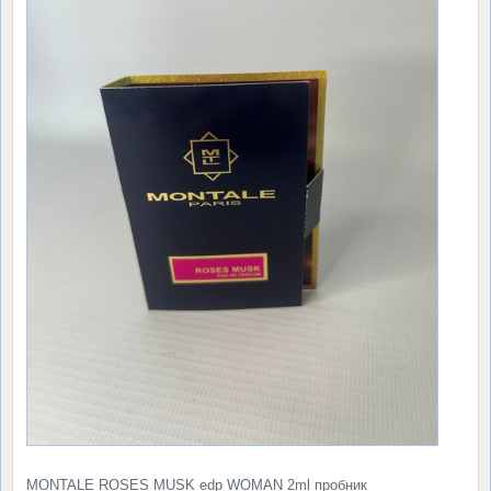
MONTALE ROSES MUSK edp WOMAN 2ml пробник