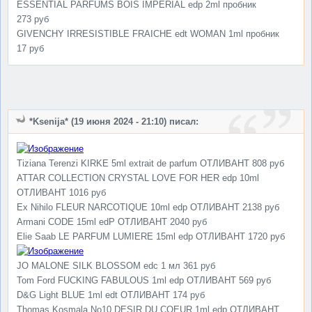
ESSENTIAL PARFUMS BOIS IMPERIAL edp 2ml пробник
273 руб
GIVENCHY IRRESISTIBLE FRAICHE edt WOMAN 1ml пробник
17 руб
*Ksenija* (19 июня 2024 - 21:10) писал:
Tiziana Terenzi KIRKE 5ml extrait de parfum ОТЛИВАНТ 808 руб
ATTAR COLLECTION CRYSTAL LOVE FOR HER edp 10ml
ОТЛИВАНТ 1016 руб
Ex Nihilo FLEUR NARCOTIQUE 10ml edp ОТЛИВАНТ 2138 руб
Armani CODE 15ml edP ОТЛИВАНТ 2040 руб
Elie Saab LE PARFUM LUMIERE 15ml edp ОТЛИВАНТ 1720 руб
JO MALONE SILK BLOSSOM edc 1 мл 361 руб
Tom Ford FUCKING FABULOUS 1ml edp ОТЛИВАНТ 569 руб
D&G Light BLUE 1ml edt ОТЛИВАНТ 174 руб
Thomas Kosmala No10 DESIR DU COEUR 1ml edp ОТЛИВАНТ