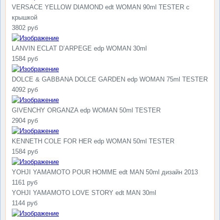
VERSACE YELLOW DIAMOND edt WOMAN 90ml TESTER с
крышкой
3802 руб
LANVIN ECLAT D’ARPEGE edp WOMAN 30ml
1584 руб
DOLCE & GABBANA DOLCE GARDEN edp WOMAN 75ml TESTER
4092 руб
GIVENCHY ORGANZA edp WOMAN 50ml TESTER
2904 руб
KENNETH COLE FOR HER edp WOMAN 50ml TESTER
1584 руб
YOHJI YAMAMOTO POUR HOMME edt MAN 50ml дизайн 2013
1161 руб
YOHJI YAMAMOTO LOVE STORY edt MAN 30ml
1144 руб