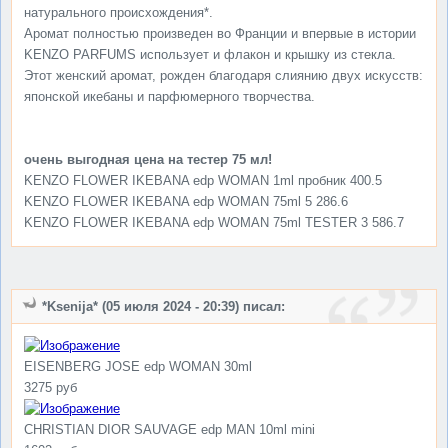
натурального происхождения*.
Аромат полностью произведен во Франции и впервые в истории
KENZO PARFUMS использует и флакон и крышку из стекла.
Этот женский аромат, рожден благодаря слиянию двух искусств:
японской икебаны и парфюмерного творчества.
очень выгодная цена на тестер 75 мл!
KENZO FLOWER IKEBANA edp WOMAN 1ml пробник 400.5
KENZO FLOWER IKEBANA edp WOMAN 75ml 5 286.6
KENZO FLOWER IKEBANA edp WOMAN 75ml TESTER 3 586.7
*Ksenija* (05 июля 2024 - 20:39) писал:
EISENBERG JOSE edp WOMAN 30ml
3275 руб
CHRISTIAN DIOR SAUVAGE edp MAN 10ml mini