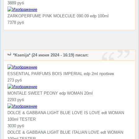
3889 руб
ZARKOPERFUME PINK MOLECULE 090.09 edp 100ml
7378 руб
*Ksenija* (24 июня 2024 - 16:19) писал:
ESSENTIAL PARFUMS BOIS IMPERIAL edp 2ml пробник
273 руб
MONTALE SWEET PEONY edp WOMAN 20ml
2293 руб
DOLCE & GABBANA LIGHT BLUE LOVE IS LOVE edt WOMAN
100ml TESTER
3030 руб
DOLCE & GABBANA LIGHT BLUE ITALIAN LOVE edt WOMAN