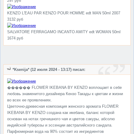
297 руб
KENZO L'EAU PAR KENZO POUR HOMME edt MAN 50ml 2007
3132 руб
SALVATORE FERRAGAMO INCANTO AMITY edt WOMAN 50ml
1674 руб
*Ksenija* (12 июля 2024 - 13:17) писал:
������ FLOWER IKEBANA BY KENZO воплощает в себе
любовь знаменитого дизайнера Кензо Такады к цветам и жизни
во всех ее проявлениях.
Цветочно-древесная композиция женского аромата FLOWER
IKEBANA BY KENZO создана как икебана, баланс которой
основан на нотах гречишного чая и цветов сакуры, абсолю
индийской туберозы и эссенции австралийского сандала.
Парфюмерная вода на 90% состоит из ингредиентов