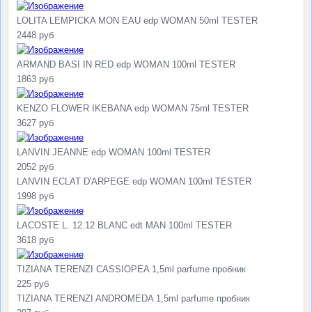
LOLITA LEMPICKA MON EAU edp WOMAN 50ml TESTER
2448 руб
ARMAND BASI IN RED edp WOMAN 100ml TESTER
1863 руб
KENZO FLOWER IKEBANA edp WOMAN 75ml TESTER
3627 руб
LANVIN JEANNE edp WOMAN 100ml TESTER
2052 руб
LANVIN ECLAT D'ARPEGE edp WOMAN 100ml TESTER
1998 руб
LACOSTE L. 12.12 BLANC edt MAN 100ml TESTER
3618 руб
TIZIANA TERENZI CASSIOPEA 1,5ml parfume пробник
225 руб
TIZIANA TERENZI ANDROMEDA 1,5ml parfume пробник