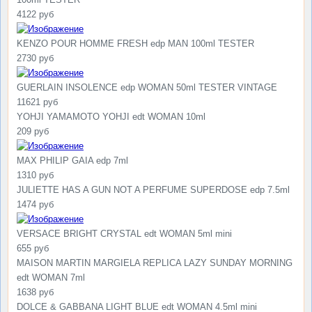
100ml TESTER
4122 руб
KENZO POUR HOMME FRESH edp MAN 100ml TESTER
2730 руб
GUERLAIN INSOLENCE edp WOMAN 50ml TESTER VINTAGE
11621 руб
YOHJI YAMAMOTO YOHJI edt WOMAN 10ml
209 руб
MAX PHILIP GAIA edp 7ml
1310 руб
JULIETTE HAS A GUN NOT A PERFUME SUPERDOSE edp 7.5ml
1474 руб
VERSACE BRIGHT CRYSTAL edt WOMAN 5ml mini
655 руб
MAISON MARTIN MARGIELA REPLICA LAZY SUNDAY MORNING
edt WOMAN 7ml
1638 руб
DOLCE & GABBANA LIGHT BLUE edt WOMAN 4.5ml mini