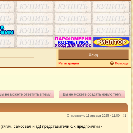
Вход
Регистрация
Помощь
Вы не можете ответить в тему
Вы не можете создать новую тему
Отправлено
11 января 2025 - 11:00
#1
тягач, самосвал и тд) представители с/х предприятий -