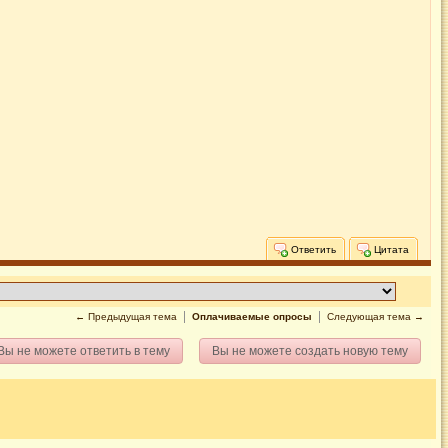
Ответить
Цитата
← Предыдущая тема
Оплачиваемые опросы
Следующая тема →
Вы не можете ответить в тему
Вы не можете создать новую тему