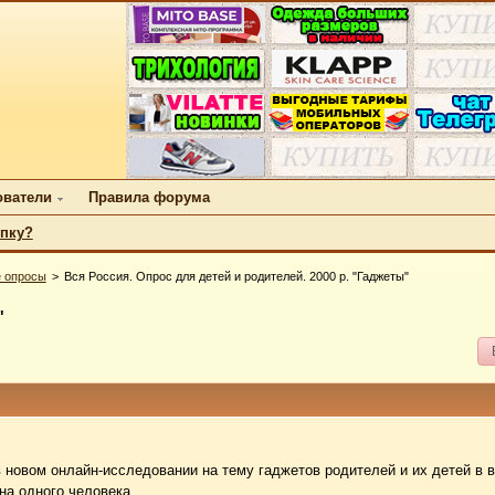
ователи
Правила форума
упку?
 опросы
Вся Россия. Опрос для детей и родителей. 2000 р. "Гаджеты"
"
 новом онлайн-исследовании на тему гаджетов родителей и их детей в в
на одного человека