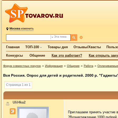
Москва
изменить
Эта тема
Главная
ТОП-100
Товары дня
Отзывы/Хвасты
Польз
Конкурсы
Общение
Как это работает?
Как открыть зак
Форум совместных покупок
Информация
Общение
Работа
Оплачиваемые
Вся Россия. Опрос для детей и родителей. 2000 р. "Гаджеты
Страница 1 из 1
Ulil4ka2
Приглашаем принять участие в
?Вознаграждение 1000 рублей 