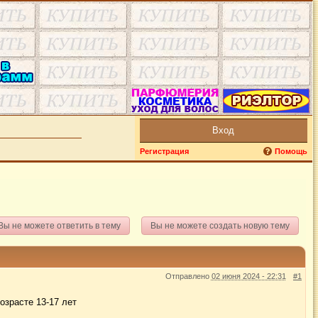
Вход
Регистрация
Помощь
Вы не можете ответить в тему
Вы не можете создать новую тему
Отправлено
02 июня 2024 - 22:31
#1
озрасте 13-17 лет